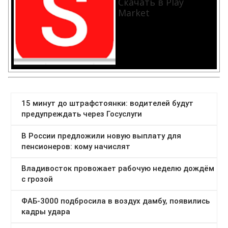
Скачать в Play
Market