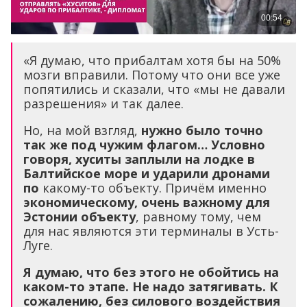
«Я думаю, что прибалтам хотя бы на 50%
мозги вправили. Потому что они все уже
попятились и сказали, что «мы не давали
разрешения» и так далее.
Но, на мой взгляд,
нужно было точно
так же под чужим флагом… Условно
говоря, хуситы заплыли на лодке в
Балтийское море и ударили дронами
по
какому-то объекту. Причём именно
экономическому, очень важному для
Эстонии объекту
, равному тому, чем
для нас являются эти терминалы в Усть-
Луге.
Я думаю, что без этого не обойтись на
каком-то этапе. Не надо затягивать. К
сожалению, без силового воздействия