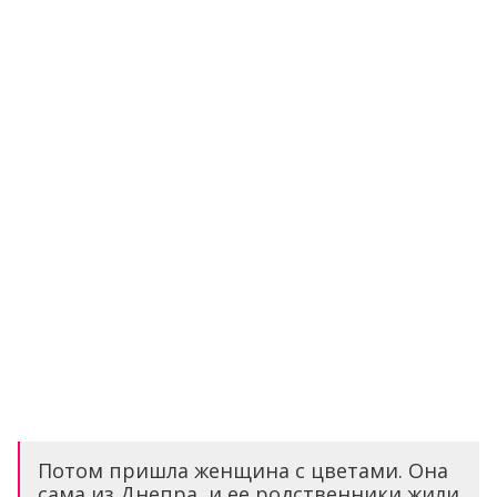
Потом пришла женщина с цветами. Она
сама из Днепра, и ее родственники жили