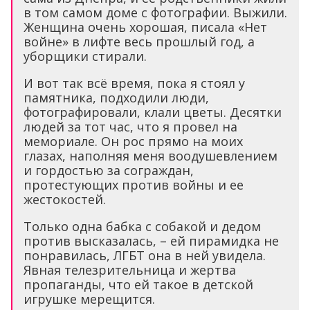
в том самом доме с фотографии. Выжили.
Женщина очень хорошая, писала «Нет
войне» в лифте весь прошлый год, а
уборщики стирали.
И вот так всё время, пока я стоял у
памятника, подходили люди,
фотографировали, клали цветы. Десятки
людей за тот час, что я провел на
мемориале. Он рос прямо на моих
глазах, наполняя меня воодушевлением
и гордостью за сограждан,
протестующих против войны и ее
жестокостей.
Только одна бабка с собакой и дедом
против высказалась, – ей пирамидка не
понравилась, ЛГБТ она в ней увидела.
Явная телезрительница и жертва
пропаганды, что ей такое в детской
игрушке мерещится.