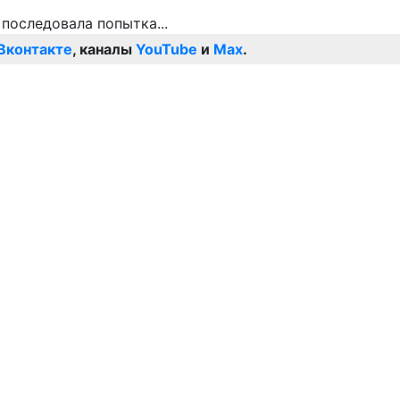
Вконтакте
, каналы
YouTube
и
Max
.