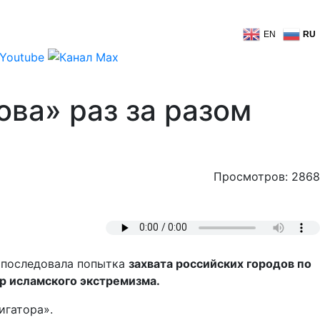
EN
RU
ва» раз за разом
Просмотров: 2868
последовала попытка
захвата российских городов по
р исламского экстремизма.
игатора».