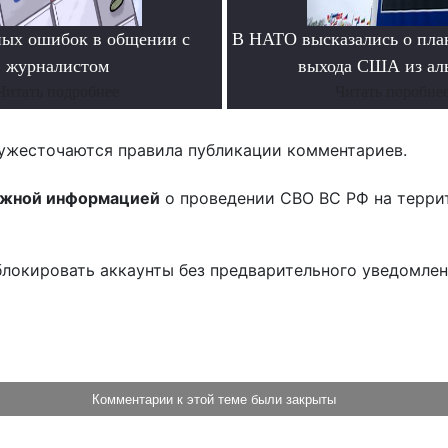
ных ошибок в общении с
В НАТО высказались о пла
журналистом
выхода США из ал
Читать подробнее
Читать поробне
ужесточаются правила публикации комментариев.
ожной информацией
о проведении СВО ВС РФ на терри
блокировать аккаунты без предварительного уведомле
!
Комментарии к этой теме были закрыты