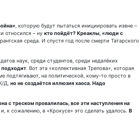
война»
, которую будут пытаться инициировать извне –
и относился – ну
кто пойдёт? Креаклы, «люди с
рантская среда. И спустя год после смерти Татарского
атов наук, среди студентов, среди недалёких
л подходит
. Вот эта «коллективная Трепова», которая
е подтягивают, на политической, кому-то просто в
Ж/Д,
но не создаётся иллюзия хаоса. Надо
на с треском провалилась, все эти наступления на
и, к сожалению, в «Крокусе» это сделать удалось.
В