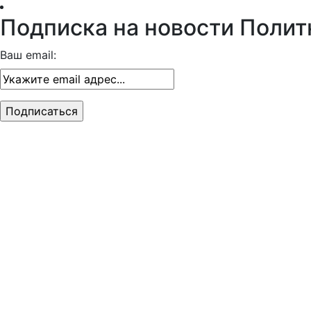
Подписка на новости Полит
Ваш email: