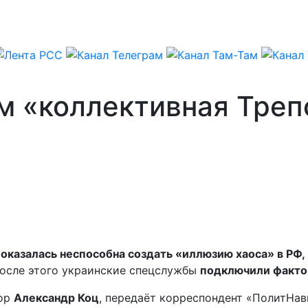
 «коллективная Трепо
оказалась неспособна создать «иллюзию хаоса» в РФ,
После этого украинские спецслужбы
подключили факто
кор
Александр Коц
, передаёт корреспондент «ПолитНав