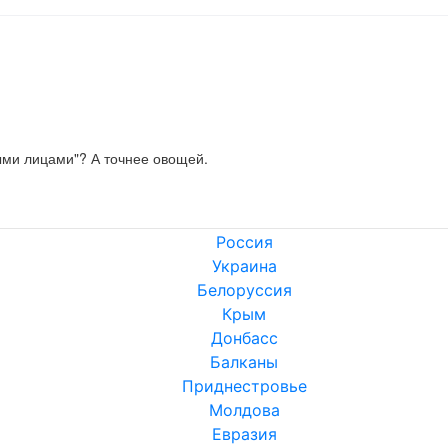
ыми лицами"? А точнее овощей.
Россия
Украина
Белоруссия
Крым
Донбасс
Балканы
Приднестровье
Молдова
Евразия