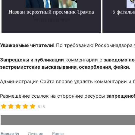
Назван вероятный преемник Трампа
5 фаталь
Читать подробнее
Уважаемые читатели!
По требованию Роскомнадзора 
Запрещены к публикации
комментарии с
заведомо л
экстремистские высказывания, оскорбления, фейки.
Администрация Сайта вправе удалять комментарии и 
Размещение ссылок на сторонние ресурсы
запрещено
/
5
5
Новые
Лучшие
Ранее
(2)