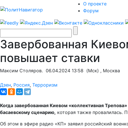
О проекте
Форум
Завербованная Киевом
повышает ставки
Максим Столяров.
06.04.2024 13:58
(Мск) , Москва
Дзен
,
Россия
,
Терроризм
Когда завербованная Киевом «коллективная Трепова» 
басаевскому сценарию,
которая также провалилась. 
Об этом в эфире радио «КП» заявил российский воен