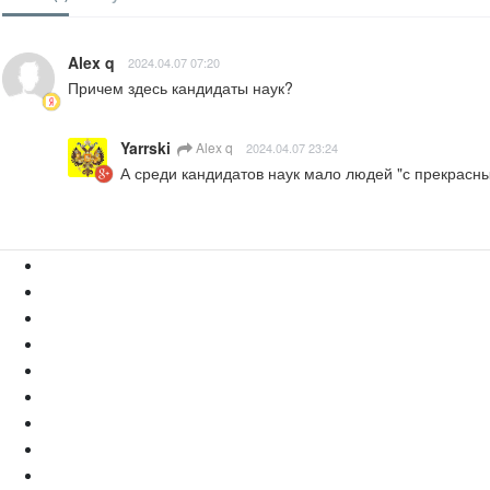
Alex q
2024.04.07 07:20
Причем здесь кандидаты наук?
Yarrski
Alex q
2024.04.07 23:24
А среди кандидатов наук мало людей "с прекрасн