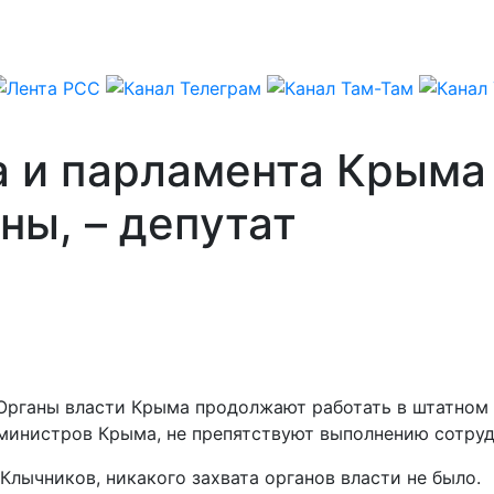
а и парламента Крыма
ны, – депутат
– Органы власти Крыма продолжают работать в штатно
министров Крыма, не препятствуют выполнению сотруд
лычников, никакого захвата органов власти не было.