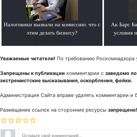
Налоговики вызвали на комиссию: что с
Ак Барс Б
этим делать бизнесу?
условия н
Читать подробнее
Уважаемые читатели!
По требованию Роскомнадзора 
Запрещены к публикации
комментарии с
заведомо л
экстремистские высказывания, оскорбления, фейки.
Администрация Сайта вправе удалять комментарии и 
Размещение ссылок на сторонние ресурсы
запрещено