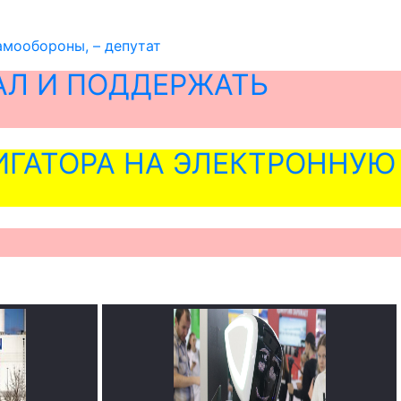
амообороны, – депутат
АЛ И ПОДДЕРЖАТЬ
ГАТОРА НА ЭЛЕКТРОННУЮ