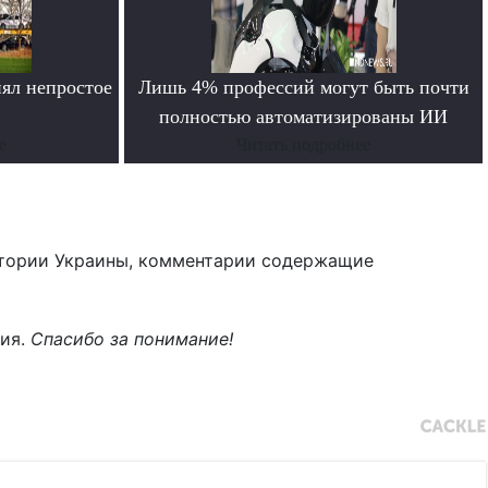
ял непростое
Лишь 4% профессий могут быть почти
полностью автоматизированы ИИ
е
Читать подробнее
тории Украины, комментарии содержащие
ния.
Спасибо за понимание!