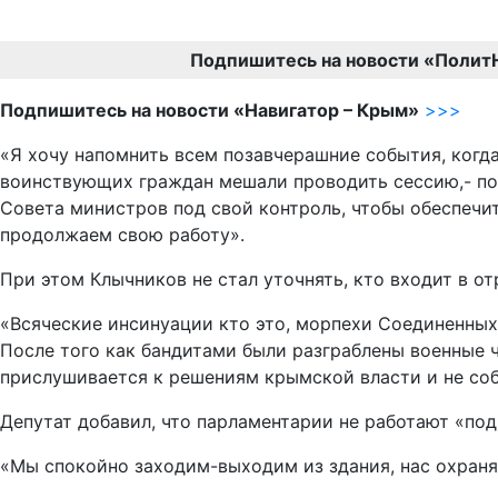
Подпишитесь на новости «Полит
Подпишитесь на новости «Навигатор – Крым»
>>>
«Я хочу напомнить всем позавчерашние события, когд
воинствующих граждан мешали проводить сессию,- по
Совета министров под свой контроль, чтобы обеспечи
продолжаем свою работу».
При этом Клычников не стал уточнять, кто входит в о
«Всяческие инсинуации кто это, морпехи Соединенных 
После того как бандитами были разграблены военные ч
прислушивается к решениям крымской власти и не соби
Депутат добавил, что парламентарии не работают «под
«Мы спокойно заходим-выходим из здания, нас охраня