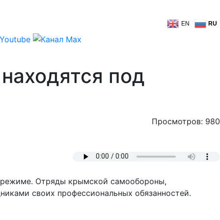
EN
RU
 находятся под
Просмотров: 980
м режиме. Отряды крымской самообороны,
никами своих профессиональных обязанностей.