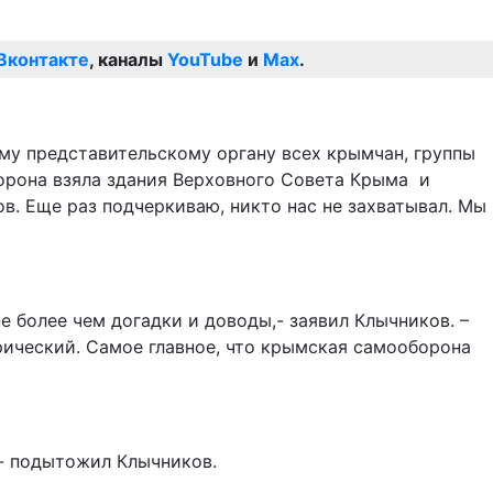
Вконтакте
, каналы
YouTube
и
Max
.
му представительскому органу всех крымчан, группы
орона взяла здания Верховного Совета Крыма и
в. Еще раз подчеркиваю, никто нас не захватывал. Мы
 более чем догадки и доводы,- заявил Клычников. –
рический. Самое главное, что крымская самооборона
- подытожил Клычников.