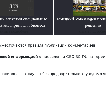
анк запустил специальные
Немецкий Volkswagen прин
а эквайринг для бизнеса
решение
Читать подробнее
Читать подробне
ужесточаются правила публикации комментариев.
ожной информацией
о проведении СВО ВС РФ на терри
блокировать аккаунты без предварительного уведомле
!