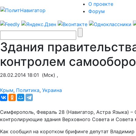
О проекте
Форум
Здания правительств
контролем самооборо
28.02.2014 18:01
(Мск) ,
Крым
,
Политика
,
Украина
Симферополь, Февраль 28 (Навигатор, Астра Языка) 
контролирующие здания Верховного Совета и Совета 
Как сообщил на коротком брифинге депутат Владимир К