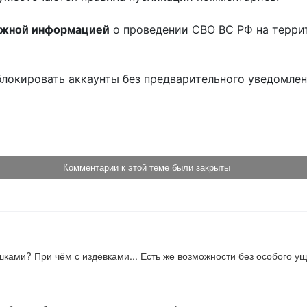
ожной информацией
о проведении СВО ВС РФ на терри
блокировать аккаунты без предварительного уведомле
!
Комментарии к этой теме были закрыты
ами? При чём с издёвками... Есть же возможности без особого ущ