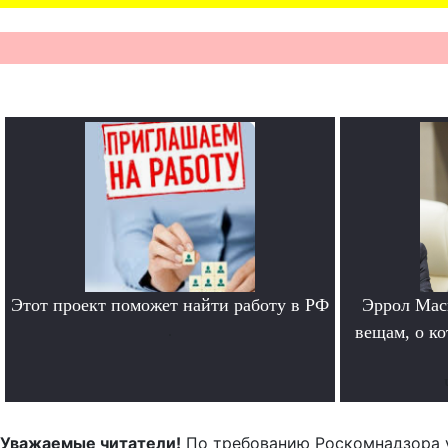
Этот проект поможет найти работу в РФ
Эррол Мас
.
вещам, о к
Уважаемые читатели!
По требованию Роскомнадзора 