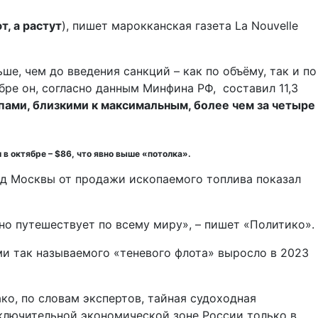
т, а растут
), пишет марокканская газета La Nouvelle
, чем до введения санкций – как по объёму, так и по
ре он, согласно данным Минфина РФ, составил 11,3
пами, близкими к максимальным, более чем за четыре
в октябре – $86, что явно выше «потолка».
ход Москвы от продажи ископаемого топлива показал
о путешествует по всему миру», – пишет «Политико».
дами так называемого «теневого флота» выросло в 2023
о, по словам экспертов, тайная судоходная
ключительной экономической зоне России только в