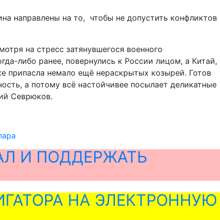
на направлены на то, чтобы не допустить конфликтов
смотря на стресс затянувшегося военного
да-либо ранее, повернулись к России лицом, а Китай,
аже припасла немало ещё нераскрытых козырей. Готов
ность, а потому всё настойчивее посылает деликатные
рий Севрюков.
лара
АЛ И ПОДДЕРЖАТЬ
ГАТОРА НА ЭЛЕКТРОННУЮ