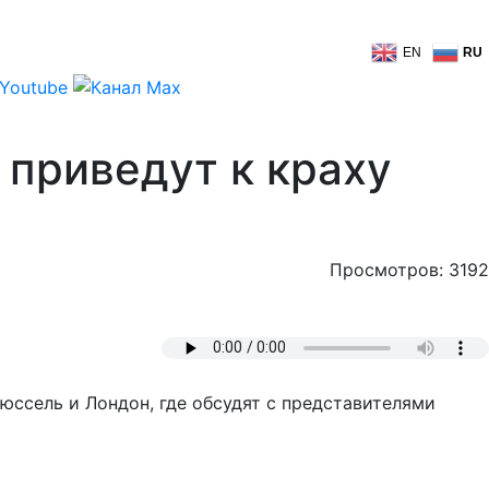
EN
RU
 приведут к краху
Просмотров: 3192
юссель и Лондон, где обсудят с представителями