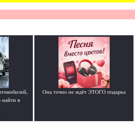
втомобилей,
Она точно не ждёт ЭТОГО подарка
 найти в
.
е