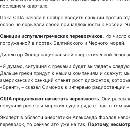
последнем квартале.
Пока США начали в ноябре вводить санкции против отд
особо не скрывали своей принадлежности к России.
Ч
Санкции испугали греческих перевозчиков.
Их число с
погруженной в портах Балтийского и Черного морей.
Директор Фонда национальной энергетической безопас
«Я думаю, ситуация с греками будет выглядеть следую
Дальше греки придут к нашим компаниям и скажут: мы 
американских санкций станет рост дисконтов, которы
«Брент», – сказал Симонов в интервью радиостанции 
США продолжают нагнетать нервозность
. Они рассыл
получили реестры морских судов ряда стран, в том чи
Эксперт в области энергетики Александр Фролов напо
перевозок, то сейчас это уже не так.
Поэтому, несмотр