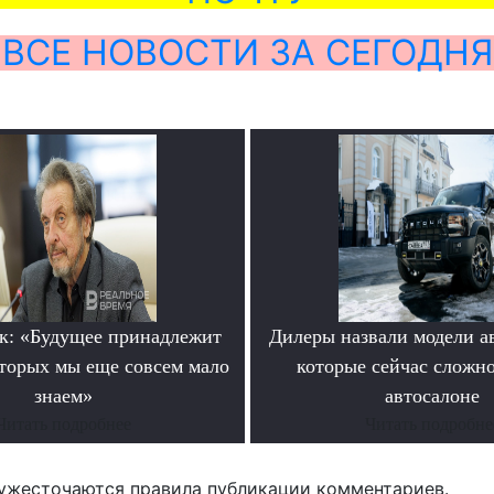
ВСЕ НОВОСТИ ЗА СЕГОДНЯ
к: «Будущее принадлежит
Дилеры назвали модели а
оторых мы еще совсем мало
которые сейчас сложно
знаем»
автосалоне
Читать подробнее
Читать подробне
ужесточаются правила публикации комментариев.