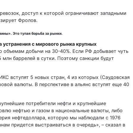
еревозок, доступ к которой ограничивают западными
озирует Фролов.
аины». Это тупая борьба за рынки.
а устранения с мирового рынка крупных
о объемам добычи на 30-40%. Если РФ добывает чуть
5 млн баррелей в сутки. Поэтому санкции будут
ИКС вступят 5 новых стран, 4 из которых (Саудовская
овой валюты. В перспективе в альянс вступят еще 40
рупнейшие потребители нефти и крупнейшие
овлю нефтью и газом в национальные валюты, либо
ерия нефтедоллара, которую мы наблюдали с 1976
нам придется выстраиваться в очередь», – сказал в