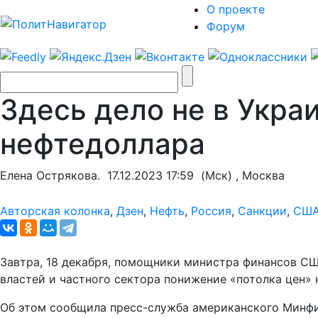
О проекте
Форум
Здесь дело не в Укра
нефтедоллара
Елена Острякова.
17.12.2023 17:59
(Мск) , Москва
Авторская колонка
,
Дзен
,
Нефть
,
Россия
,
Санкции
,
СШ
Завтра, 18 декабря, помощники министра финансов СШ
властей и частного сектора понижение «потолка цен» 
Об этом сообщила пресс-служба американского Минфи