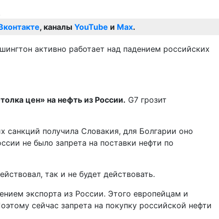
Вконтакте
, каналы
YouTube
и
Max
.
ашингтон активно работает над падением российских
олка цен» на нефть из России.
G7 грозит
х санкций получила Словакия, для Болгарии оно
оссии не было запрета на поставки нефти по
йствовал, так и не будет действовать.
ением экспорта из России. Этого европейцам и
Поэтому сейчас запрета на покупку российской нефти