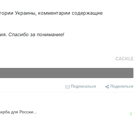
тории Украины, комментарии содержащие
ния.
Спасибо за понимание!
Подписаться
Поделиться
ерба для России...
1