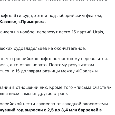
ефть. Эти суда, хоть и под либерийским флагом,
«Казань», «Приморье».
нкеры в ноябре перевезут всего 15 партий Urals,
еских судовладельцев не окончательное.
т, что российская нефть по-прежнему перевозится.
рель, а то страшновато. Поэтому результатом
иться к 15 долларам разницы между «Юралз» и
ании в отношении них. Кроме того «письма счастья»
ольствием заменят другие страны.
российской нефти зависело от западной экосистемы
нувший год выросли с 2,5 до 3,4 млн баррелей в