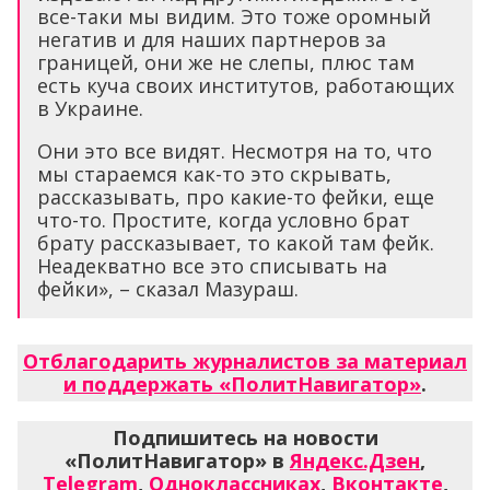
все-таки мы видим. Это тоже оромный
негатив и для наших партнеров за
границей, они же не слепы, плюс там
есть куча своих институтов, работающих
в Украине.
Они это все видят. Несмотря на то, что
мы стараемся как-то это скрывать,
рассказывать, про какие-то фейки, еще
что-то. Простите, когда условно брат
брату рассказывает, то какой там фейк.
Неадекватно все это списывать на
фейки», – сказал Мазураш.
Отблагодарить журналистов за материал
и поддержать «ПолитНавигатор»
.
Подпишитесь на новости
«ПолитНавигатор» в
Яндекс.Дзен
,
Telegram
,
Одноклассниках
,
Вконтакте
,