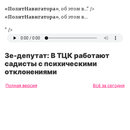
«ПолитНавигатора»
, об этом в…" />
«ПолитНавигатора»
, об этом в…
" />
Зе-депутат: В ТЦК работают
садисты с психическими
отклонениями
Полная версия
Всё за сегодня