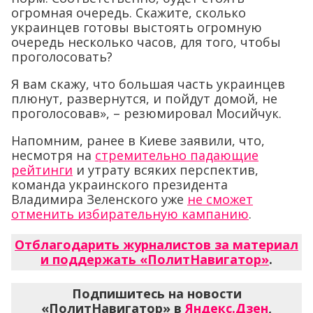
огромная очередь. Скажите, сколько
украинцев готовы выстоять огромную
очередь несколько часов, для того, чтобы
проголосовать?
Я вам скажу, что большая часть украинцев
плюнут, развернутся, и пойдут домой, не
проголосовав», – резюмировал Мосийчук.
Напомним, ранее в Киеве заявили, что,
несмотря на
стремительно падающие
рейтинги
и утрату всяких перспектив,
команда украинского президента
Владимира Зеленского уже
не сможет
отменить избирательную кампанию
.
Отблагодарить журналистов за материал
и поддержать «ПолитНавигатор»
.
Подпишитесь на новости
«ПолитНавигатор» в
Яндекс.Дзен
,