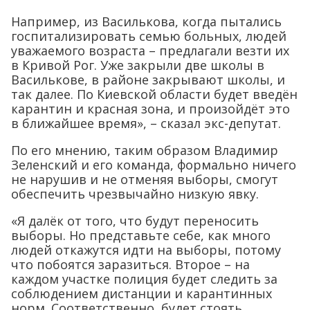
Например, из Василькова, когда пытались
госпитализировать семью больных, людей
уважаемого возраста – предлагали везти их
в Кривой Рог. Уже закрыли две школы в
Василькове, в районе закрывают школы, и
так далее. По Киевской области будет введён
карантин и красная зона, и произойдёт это
в ближайшее время», – сказал экс-депутат.
По его мнению, таким образом Владимир
Зеленский и его команда, формально ничего
не нарушив и не отменяя выборы, смогут
обеспечить чрезвычайно низкую явку.
«Я далёк от того, что будут переносить
выборы. Но представьте себе, как много
людей откажутся идти на выборы, потому
что побоятся заразиться. Второе – на
каждом участке полиция будет следить за
соблюдением дистанции и карантинных
норм. Соответственно, будет стоять