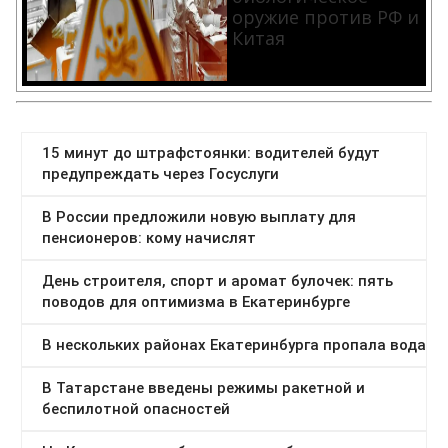
оружие против РФ и
Китая