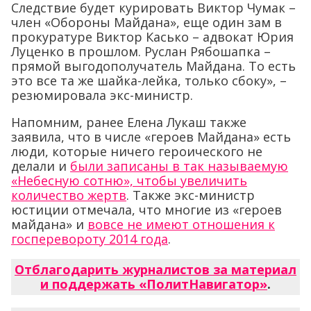
Следствие будет курировать Виктор Чумак –
член «Обороны Майдана», еще один зам в
прокуратуре Виктор Касько – адвокат Юрия
Луценко в прошлом. Руслан Рябошапка –
прямой выгодополучатель Майдана. То есть
это все та же шайка-лейка, только сбоку», –
резюмировала экс-министр.
Напомним, ранее Елена Лукаш также
заявила, что в числе «героев Майдана» есть
люди, которые ничего героического не
делали и
были записаны в так называемую
«Небесную сотню», чтобы увеличить
количество жертв
. Также экс-министр
юстиции отмечала, что многие из «героев
майдана» и
вовсе не имеют отношения к
госперевороту 2014 года
.
Отблагодарить журналистов за материал
и поддержать «ПолитНавигатор»
.