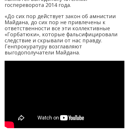
госпереворота 2014 года.
«До сих пор действует закон об амнистии
Майдана, до сих пор не привлечены к
ответственности все эти коллективные
«Горбатюки», которые фальсифицировали
следствие и скрывали от нас правду.
Генпрокуратуру возглавляют
выгодополучатели Майдана.