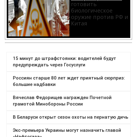
готовить
биологическое
оружие против РФ и
Китая