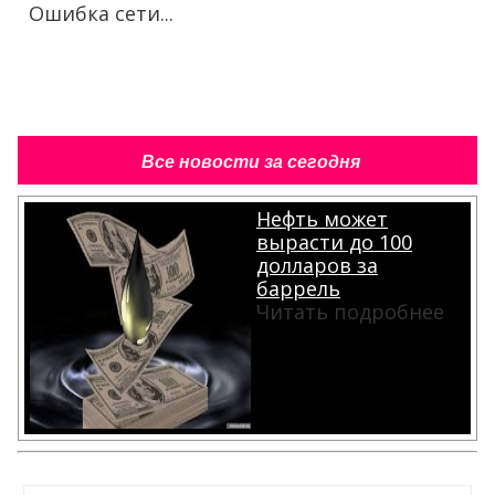
Ошибка сети...
Все новости за сегодня
Нефть может
вырасти до 100
долларов за
баррель
Читать подробнее