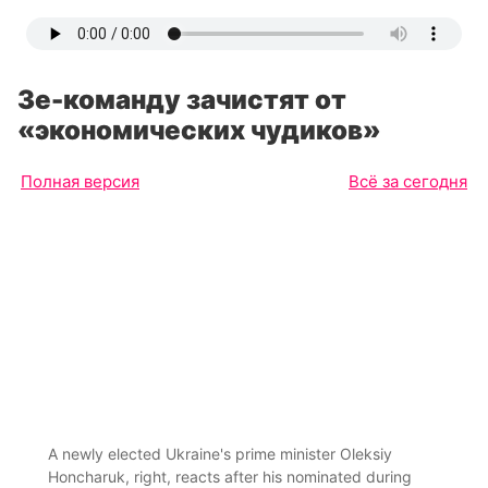
Зе-команду зачистят от
«экономических чудиков»
Полная версия
Всё за сегодня
A newly elected Ukraine's prime minister Oleksiy
Honcharuk, right, reacts after his nominated during