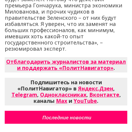
премьера Гончарука, министра экономики
Милованова, и прочих чудиков в
правительстве Зеленского – от них будут
избавляться. Я уверен, что их заменят на
больших профессионалов, как минимум,
имевших хоть какой-то опыт
государственного строительства», –
резюмировал эксперт.
Отблагодарить журналистов за материал
и поддержать «ПолитНавигатор»
.
Подпишитесь на новости
«ПолитНавигатор» в
Яндекс.Дзен
,
Telegram
,
Одноклассниках
,
Вконтакте
,
каналы
Max
и
YouTube
.
Последние новости