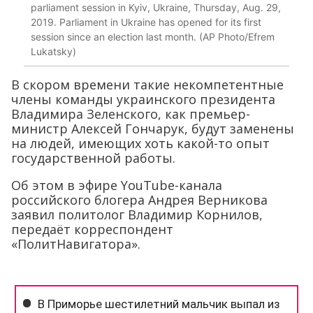
parliament session in Kyiv, Ukraine, Thursday, Aug. 29,
2019. Parliament in Ukraine has opened for its first
session since an election last month. (AP Photo/Efrem
Lukatsky)
В скором времени такие некомпетентные
члены команды украинского президента
Владимира Зеленского, как премьер-
министр Алексей Гончарук, будут заменены
на людей, имеющих хоть какой-то опыт
государственной работы.
Об этом в эфире YouTube-канала
российского блогера Андрея Верникова
заявил политолог Владимир Корнилов,
передаёт корреспондент
«ПолитНавигатора».