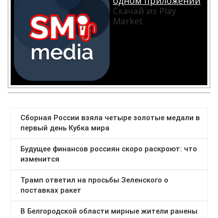
одном приложении
Скачай из Play
Market