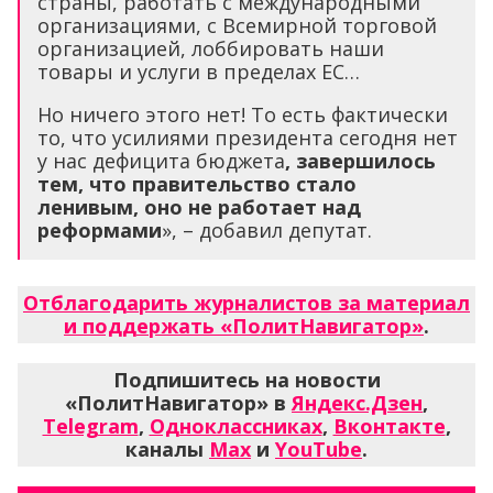
страны, работать с международными
организациями, с Всемирной торговой
организацией, лоббировать наши
товары и услуги в пределах ЕС…
Но ничего этого нет! То есть фактически
то, что усилиями президента сегодня нет
у нас дефицита бюджета
, завершилось
тем, что правительство стало
ленивым, оно не работает над
реформами
», – добавил депутат.
Отблагодарить журналистов за материал
и поддержать «ПолитНавигатор»
.
Подпишитесь на новости
«ПолитНавигатор» в
Яндекс.Дзен
,
Telegram
,
Одноклассниках
,
Вконтакте
,
каналы
Max
и
YouTube
.