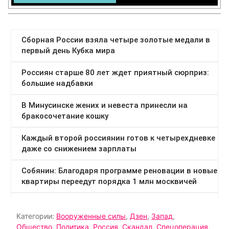
Категории:
Вооруженные силы
,
Дзен
,
Запад
,
Общество
,
Политика
,
Россия
,
Скандал
,
Спецоперация
,