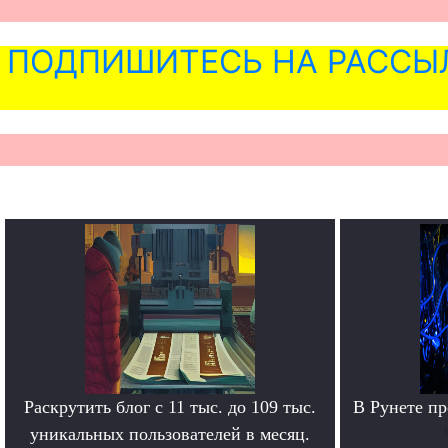
ПОДПИШИТЕСЬ НА РАССЫ
Раскрутить блог с 11 тыс. до 109 тыс.
В Рунете п
уникальных пользователей в месяц.