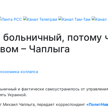
 больничный, потому 
вом – Чаплыга
Экономика коллапса
льничный и фактически самоустранилось от управления
ять Украиной.
ог Михаил Чаплыга, передает корреспондент
«ПолитНав