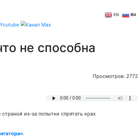
EN
RU
что не способна
Просмотров: 2772
 страной из-за попытки спрятать крах
игатора»
.