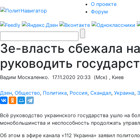
О проекте
Форум
Зе-власть сбежала на
руководить государст
Вадим Москаленко.
17.11.2020 20:33
(Мск) , Киев
Дзен
,
Общество
,
Политика
,
Россия
,
Скандал
,
Украина
,
Всё руководство украинского государства ушло на бо
монобольшинства и неспособность продолжать управл
Об этом в эфире канала «112 Украина» заявил политол