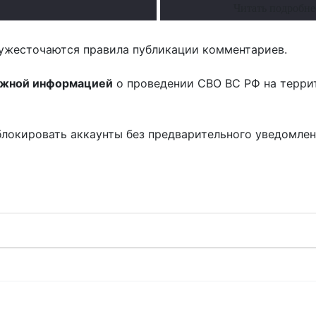
Читать подробне
ужесточаются правила публикации комментариев.
ожной информацией
о проведении СВО ВС РФ на терри
блокировать аккаунты без предварительного уведомле
!