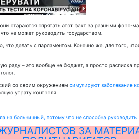
они стараются спрятать этот факт за разными форс-ма
 что не может руководить государством.
, что делать с парламентом. Конечно же, для того, чт
ую раду – это вообще не бюджет, а просто расписка про
толог.
нский со своим окружением
симулируют заболевание к
олную утрату контроля.
ла на больничный, потому что не способна руководить
ЖУРНАЛИСТОВ ЗА МАТЕРИ