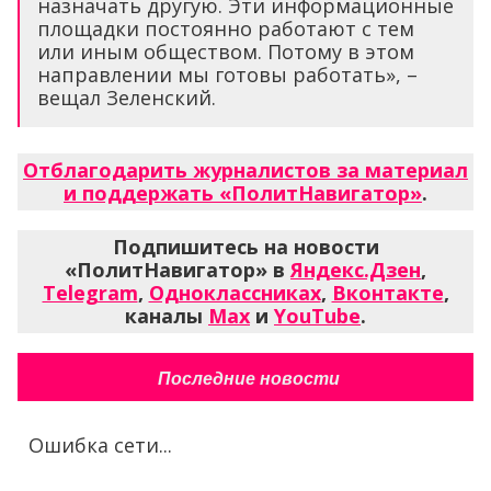
назначать другую. Эти информационные
площадки постоянно работают с тем
или иным обществом. Потому в этом
направлении мы готовы работать», –
вещал Зеленский.
Отблагодарить журналистов за материал
и поддержать «ПолитНавигатор»
.
Подпишитесь на новости
«ПолитНавигатор» в
Яндекс.Дзен
,
Telegram
,
Одноклассниках
,
Вконтакте
,
каналы
Max
и
YouTube
.
Последние новости
Ошибка сети...