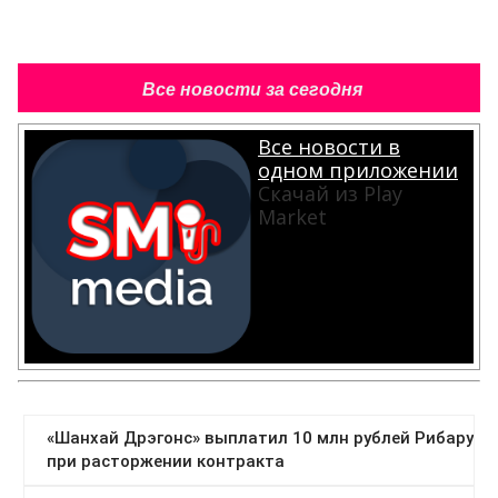
Все новости за сегодня
Все новости в
одном приложении
Скачай из Play
Market