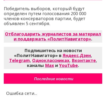
Победитель выборов, который будут
определен путем голосования 200 000
членов-консерваторов партии, будет
объявлен 5 сентября.
Отблагодарить журналистов за материал
и поддержать «ПолитНавигатор»
.
Подпишитесь на новости
«ПолитНавигатор» в
Яндекс.Дзен
,
Telegram
,
Одноклассниках
,
Вконтакте
,
каналы
Max
и
YouTube
.
Последние новости
Ошибка сети...