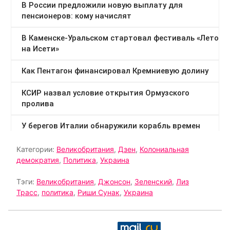
Категории:
Великобритания
,
Дзен
,
Колониальная
демократия
,
Политика
,
Украина
Тэги:
Великобритания
,
Джонсон
,
Зеленский
,
Лиз
Трасс
,
политика
,
Риши Сунак
,
Украина