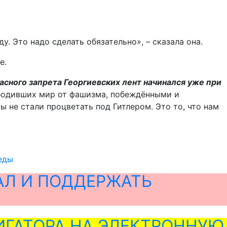
. Это надо сделать обязательно», – сказала она.
е.
ласного запрета Георгиевских лент начинался уже при
вободивших мир от фашизма, побеждёнными и
 не стали процветать под Гитлером. Это то, что нам
еды
АЛ И ПОДДЕРЖАТЬ
ГАТОРА НА ЭЛЕКТРОННУЮ