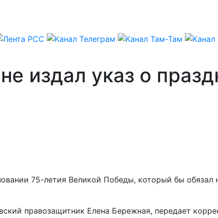
 не издал указ о праз
дновании 75-летия Великой Победы, который бы обязал
иевский правозащитник Елена Бережная, передает корр