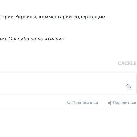
тории Украины, комментарии содержащие
ния.
Спасибо за понимание!
Подписаться
Поделиться