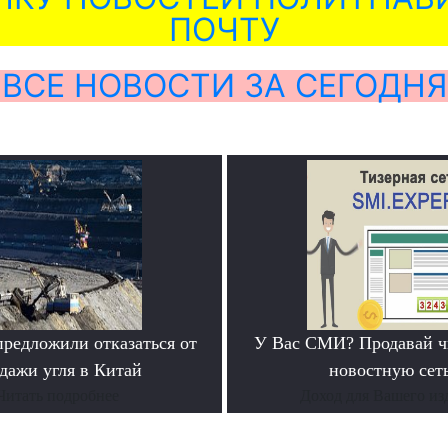
ПОЧТУ
ВСЕ НОВОСТИ ЗА СЕГОДНЯ
предложили отказаться от
У Вас СМИ? Продавай ч
дажи угля в Китай
новостную сеть
Читать подробнее
Доход для Вашего из