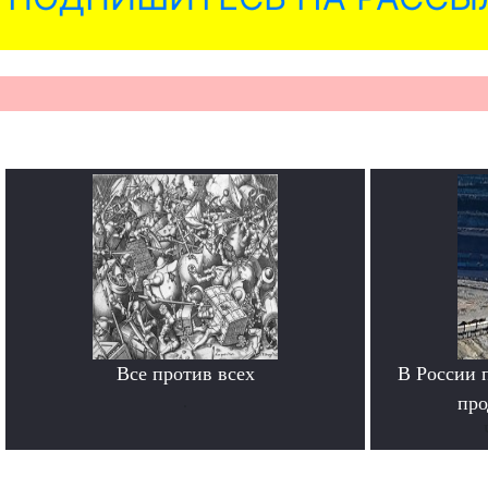
Все против всех
В России 
.
про