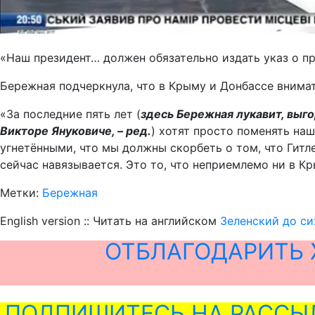
«Наш президент… должен обязательно издать указ о пра
Бережная подчеркнула, что в Крыму и Донбассе внима
«За последние пять лет (
здесь Бережная лукавит, выго
Викторе Януковиче, – ред.
) хотят просто поменять на
угнетёнными, что мы должны скорбеть о том, что Гитл
сейчас навязывается. Это то, что неприемлемо ни в Кр
Метки:
Бережная
English version :: Читать на английском
Зеленский до си
ОТБЛАГОДАРИТЬ 
ПОДПИШИТЕСЬ НА РАССЫ