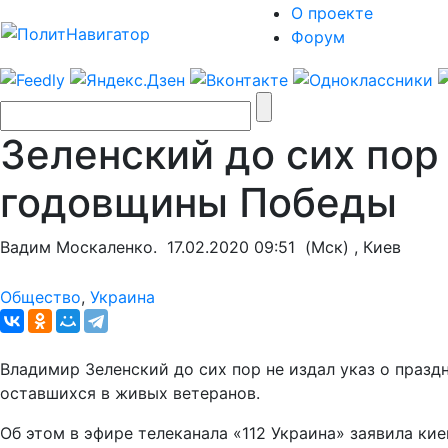
О проекте
Форум
Зеленский до сих пор
годовщины Победы
Вадим Москаленко.
17.02.2020 09:51
(Мск) , Киев
Общество
,
Украина
Владимир Зеленский до сих пор не издал указ о праз
оставшихся в живых ветеранов.
Об этом в эфире телеканала «112 Украина» заявила к