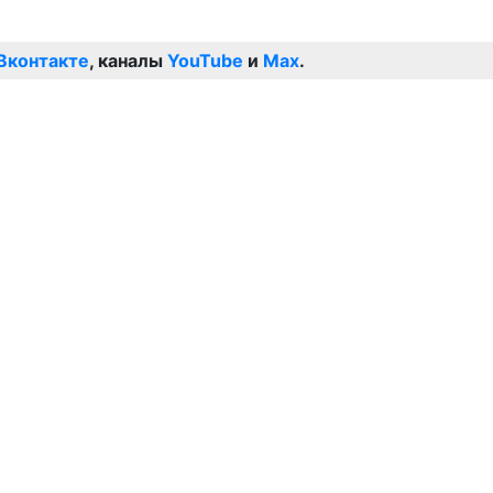
Вконтакте
, каналы
YouTube
и
Max
.