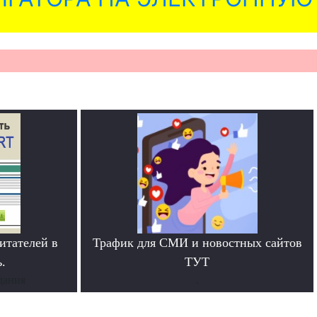
итателей в
Трафик для СМИ и новостных сайтов
.
ТУТ
дания
.