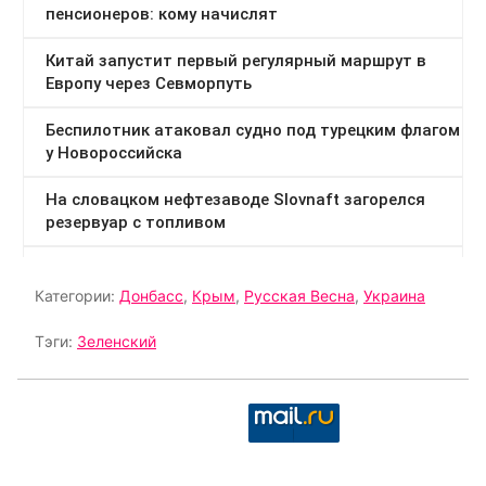
Категории:
Донбасс
,
Крым
,
Русская Весна
,
Украина
Тэги:
Зеленский