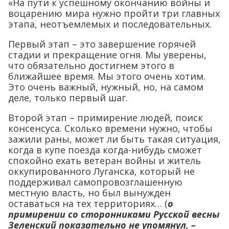
«На пути к успешному окончанию войны и
воцарению мира нужно пройти три главных
этапа, неотъемлемых и последовательных.
Первый этап – это завершение горячей
стадии и прекращение огня. Мы уверены,
что обязательно достигнем этого в
ближайшее время. Мы этого очень хотим.
Это очень важный, нужный, но, на самом
деле, только первый шаг.
Второй этап – примирение людей, поиск
консенсуса. Сколько времени нужно, чтобы
зажили раны, может ли быть такая ситуация,
когда в купе поезда когда-нибудь сможет
спокойно ехать ветеран войны и житель
оккупированного Луганска, который не
поддерживал самопровозглашенную
местную власть, но был вынужден
оставаться на тех территориях… (
о
примирении со сторонниками Русской весны
Зеленский показательно не упомянул, –