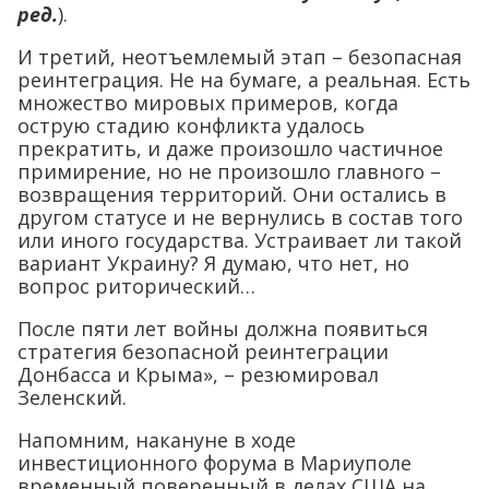
ред.
).
И третий, неотъемлемый этап – безопасная
реинтеграция. Не на бумаге, а реальная. Есть
множество мировых примеров, когда
острую стадию конфликта удалось
прекратить, и даже произошло частичное
примирение, но не произошло главного –
возвращения территорий. Они остались в
другом статусе и не вернулись в состав того
или иного государства. Устраивает ли такой
вариант Украину? Я думаю, что нет, но
вопрос риторический…
После пяти лет войны должна появиться
стратегия безопасной реинтеграции
Донбасса и Крыма», – резюмировал
Зеленский.
Напомним, накануне в ходе
инвестиционного форума в Мариуполе
временный поверенный в делах США на