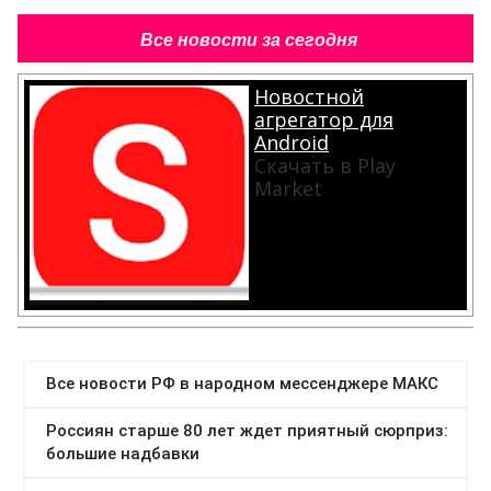
Все новости за сегодня
Новостной
агрегатор для
Android
Скачать в Play
Market