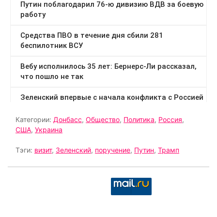
Категории:
Донбасс
,
Общество
,
Политика
,
Россия
,
США
,
Украина
Тэги:
визит
,
Зеленский
,
поручение
,
Путин
,
Трамп