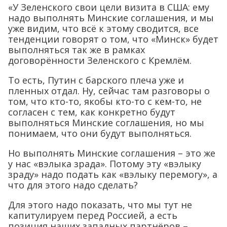
«У Зеленского свои цели визита в США: ему
надо выполнять Минские соглашения, и мы
уже видим, что всё к этому сводится, все
тенденции говорят о том, что «Минск» будет
выполняться так же в рамках
договорённости Зеленского с Кремлём.
То есть, Путин с барского плеча уже и
пленных отдал. Ну, сейчас там разговоры о
том, что кто-то, якобы кто-то с кем-то, не
согласен с тем, как конкретно будут
выполняться Минские соглашения, но мы
понимаем, что они будут выполняться.
Но выполнять Минские соглашения – это же
у нас «вэлыка зрада». Потому эту «вэлыку
зраду» надо подать как «вэлыку перемогу», а
что для этого надо сделать?
Для этого надо показать, что мы тут не
капитулируем перед Россией, а есть
позиция наших западных партнёров –