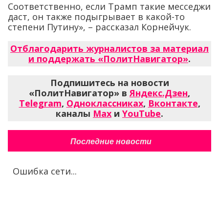
Соответственно, если Трамп такие месседжи
даст, он также подыгрывает в какой-то
степени Путину», – рассказал Корнейчук.
Отблагодарить журналистов за материал
и поддержать «ПолитНавигатор»
.
Подпишитесь на новости
«ПолитНавигатор» в
Яндекс.Дзен
,
Telegram
,
Одноклассниках
,
Вконтакте
,
каналы
Max
и
YouTube
.
Последние новости
Ошибка сети...