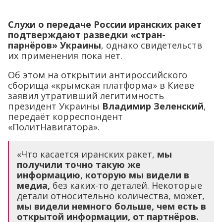
Слухи о передаче России иранских ракет
подтверждают разведки «стран-
парнёров» Украины
, однако свидетельств
их применения пока нет.
Об этом на открытии антироссийского
сборища «крымская платформа» в Киеве
заявил утративший легитимность
президент Украины
Владимир Зеленский
,
передаёт корреспондент
«ПолитНавигатора».
«Что касается иранских ракет,
мы
получили точно такую же
информацию, которую мы видели в
медиа,
без каких-то деталей. Некоторые
детали относительно количества, может,
мы видели немного больше, чем есть в
открытой информации, от партнёров.