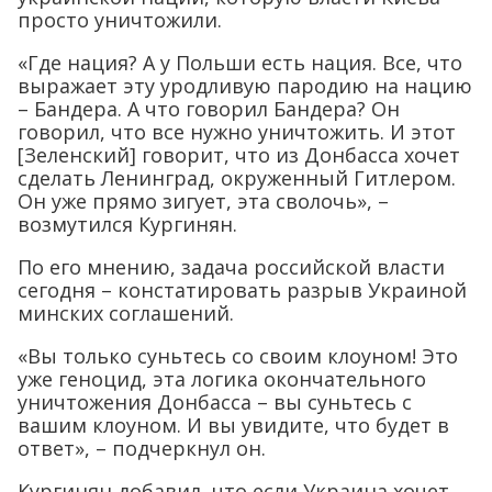
просто уничтожили.
«Где нация? А у Польши есть нация. Все, что
выражает эту уродливую пародию на нацию
– Бандера. А что говорил Бандера? Он
говорил, что все нужно уничтожить. И этот
[Зеленский] говорит, что из Донбасса хочет
сделать Ленинград, окруженный Гитлером.
Он уже прямо зигует, эта сволочь», –
возмутился Кургинян.
По его мнению, задача российской власти
сегодня – констатировать разрыв Украиной
минских соглашений.
«Вы только суньтесь со своим клоуном! Это
уже геноцид, эта логика окончательного
уничтожения Донбасса – вы суньтесь с
вашим клоуном. И вы увидите, что будет в
ответ», – подчеркнул он.
Кургинян добавил, что если Украина хочет