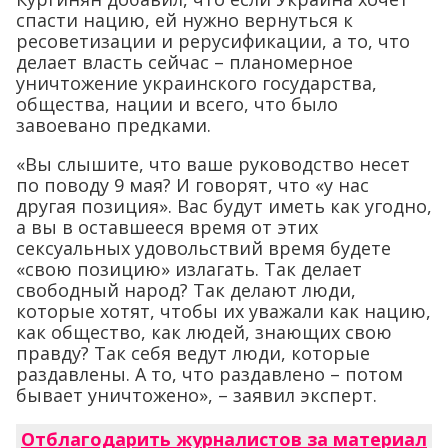
спасти нацию, ей нужно вернуться к
ресоветизации и рерусификации, а то, что
делает власть сейчас – планомерное
уничтожение украинского государства,
общества, нации и всего, что было
завоевано предками.
«Вы слышите, что ваше руководство несет
по поводу 9 мая? И говорят, что «у нас
другая позиция». Вас будут иметь как угодно,
а вы в оставшееся время от этих
сексуальных удовольствий время будете
«свою позицию» излагать. Так делает
свободный народ? Так делают люди,
которые хотят, чтобы их уважали как нацию,
как общество, как людей, знающих свою
правду? Так себя ведут люди, которые
раздавлены. А то, что раздавлено – потом
бывает уничтожено», – заявил эксперт.
Отблагодарить журналистов за материал