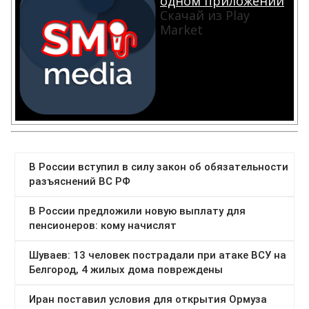
одном приложении
Скачай из Play
Market