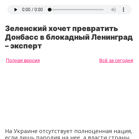
Зеленский хочет превратить
Донбасс в блокадный Ленинград
– эксперт
Полная версия
Всё за сегодня
На Украине отсутствует полноценная нация,
если лишь пародия на нее, а власти страны