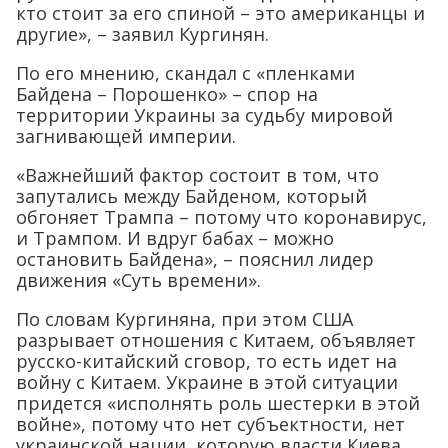
кто стоит за его спиной – это американцы и
другие», – заявил Кургинян.
По его мнению, скандал с «пленками
Байдена – Порошенко» – спор на
территории Украины за судьбу мировой
загнивающей империи.
«Важнейший фактор состоит в том, что
запутались между Байденом, который
обгоняет Трампа – потому что коронавирус,
и Трампом. И вдруг бабах – можно
остановить Байдена», – пояснил лидер
движения «Суть времени».
По словам Кургиняна, при этом США
разрывает отношения с Китаем, объявляет
русско-китайский сговор, то есть идет на
войну с Китаем. Украине в этой ситуации
придется «исполнять роль шестерки в этой
войне», потому что нет субъектности, нет
украинской нации, которую власти Киева