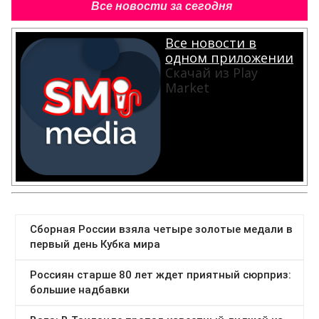
Все новости за сегодня
Все новости в
одном приложении
Скачай из Play
Market