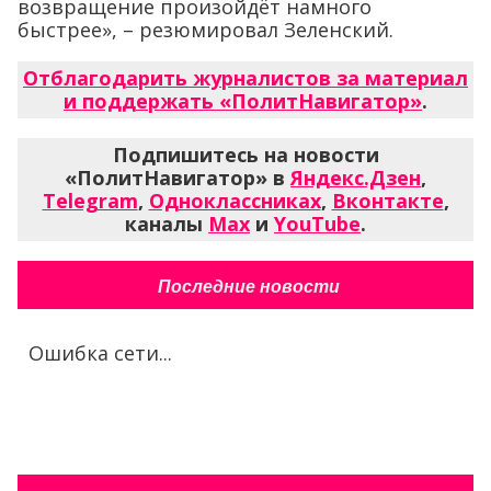
возвращение произойдёт намного
быстрее», – резюмировал Зеленский.
Отблагодарить журналистов за материал
и поддержать «ПолитНавигатор»
.
Подпишитесь на новости
«ПолитНавигатор» в
Яндекс.Дзен
,
Telegram
,
Одноклассниках
,
Вконтакте
,
каналы
Max
и
YouTube
.
Последние новости
Ошибка сети...