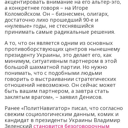
акцентировать внимание на его альтер-эго,
а конкретнее говоря – на Игоре
Коломойском. Он – бизнесмен, олигарх,
достаточно лихо прошедший 90-е и
«нулевые» годы, не стеснявшийся
принимать самые радикальные решения.
А то, что он является одним из основных
противоборствующих центров нынешнему
президенту Украины, это делает его, как
минимум, ситуативным партнером в этой
большой шахматной партии. Но нужно
понимать, что с подобными людьми
говорить о выстраивании стратегических
отношений невозможно. Он сейчас может
быть вашим партнером, а завтра стать
заклятым врагом», – заявил Денисов.
Ранее «ПолитНавигатор» писал, что согласно
свежим социологическим данным, комик и
кандидат в президенты Украины Владимир
Зеленский
становится безоговорочным