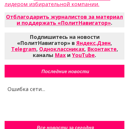
лидером избирательной компании.
Отблагодарить журналистов за материал
и поддержать «ПолитНавигатор»
.
Подпишитесь на новости
«ПолитНавигатор» в
Яндекс.Дзен
,
Telegram
,
Одноклассниках
,
Вконтакте
,
каналы
Max
и
YouTube
.
Последние новости
Ошибка сети...
Все новости за сегодня