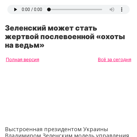
Зеленский может стать
жертвой послевоенной «охоты
на ведьм»
Полная версия
Всё за сегодня
Выстроенная президентом Украины
Владимиром Зеленским модель управления