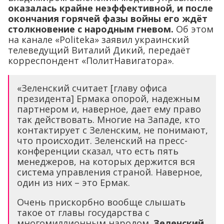
оказалась крайне неэффективной, и после
окончания горячей фазы войны его ждёт
столкновение с народным гневом.
Об этом
на канале «Politeka» заявил украинский
телеведущий Виталий Дикий, передаёт
корреспондент «ПолитНавигатора».
«Зеленский считает [главу офиса
президента] Ермака опорой, надежным
партнером и, наверное, дает ему право
так действовать. Многие на Западе, кто
контактирует с Зеленским, не понимают,
что происходит. Зеленский на пресс-
конференции сказал, что есть пять
менеджеров, на которых держится вся
система управления страной. Наверное,
один из них – это Ермак.
Очень прискорбно вообще слышать
такое от главы государства с
многомиллионным народом.
Зеленский