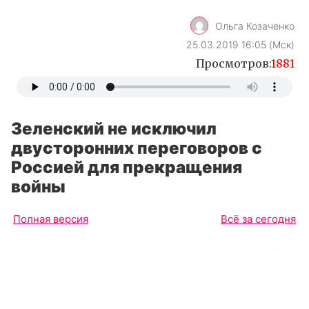
Ольга Козаченко
25.03.2019 16:05 (Мск)
Просмотров:
1881
Зеленский не исключил
двусторонних переговоров с
Россией для прекращения
войны
Полная версия
Всё за сегодня