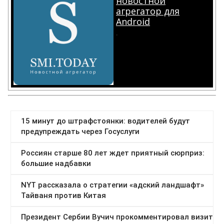
новостной
агрегатор для
Android
.