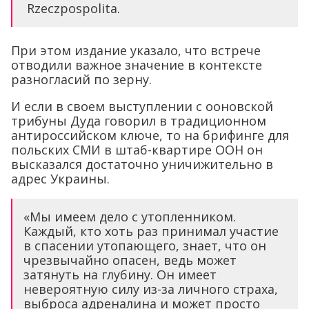
Rzeczpospolita.
При этом издание указало, что встрече
отводили важное значение в контексте
разногласий по зерну.
И если в своем выступлении с ооновской
трибуны Дуда говорил в традиционном
антироссийском ключе, то на брифинге для
польских СМИ в штаб-квартире ООН он
высказался достаточно уничижительно в
адрес Украины.
«Мы имеем дело с утопленником.
Каждый, кто хоть раз принимал участие
в спасении утопающего, знает, что он
чрезвычайно опасен, ведь может
затянуть на глубину. Он имеет
невероятную силу из-за личного страха,
выброса адреналина и может просто