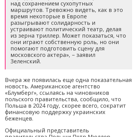
над сохранением сухопутных
маршрутов. Тревожно видеть, как в это
время некоторые в Европе
разыгрывают солидарность и
устраивают политический театр, делая
из зерна триллер. Может показаться, что
они играют собственную роль, но они
помогают подготовить сцену для
московского актера», – заявил
Зеленский.
Вчера же появилась еще одна показательная
новость. Американское агентство
«Блумберг», ссылаясь на чиновников
польского правительства, сообщило, что
Польша в 2024 году, скорее всего, сократит
финансовую поддержку украинских
беженцев.
Официальный представитель
правительства Польши Петр Мюллер