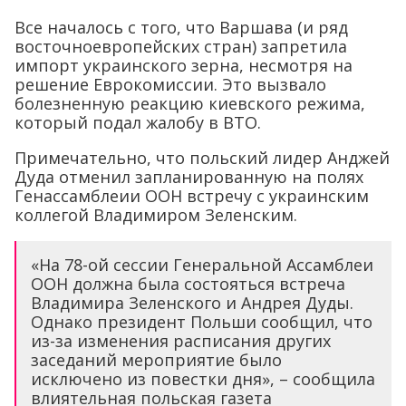
Все началось с того, что Варшава (и ряд
восточноевропейских стран) запретила
импорт украинского зерна, несмотря на
решение Еврокомиссии. Это вызвало
болезненную реакцию киевского режима,
который подал жалобу в ВТО.
Примечательно, что польский лидер Анджей
Дуда отменил запланированную на полях
Генассамблеии ООН встречу с украинским
коллегой Владимиром Зеленским.
«На 78-ой сессии Генеральной Ассамблеи
ООН должна была состояться встреча
Владимира Зеленского и Андрея Дуды.
Однако президент Польши сообщил, что
из-за изменения расписания других
заседаний мероприятие было
исключено из повестки дня», – сообщила
влиятельная польская газета