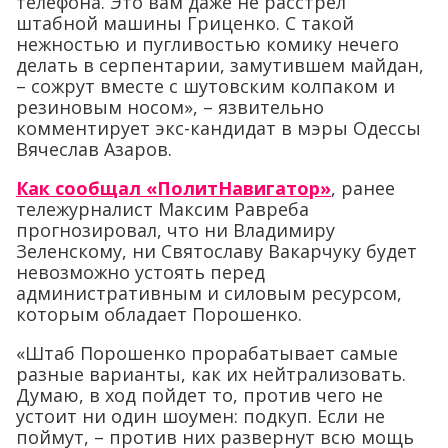
телефона. Это вам даже не расстрел
штабной машины Гриценко. С такой
нежностью и пугливостью комику нечего
делать в серпентарии, замутившем майдан,
– сожрут вместе с шутовским колпаком и
резиновым носом», – язвительно
комментирует экс-кандидат в мэры Одессы
Вячеслав Азаров.
Как сообщал «ПолитНавигатор»
, ранее
тележурналист Максим Равреба
прогнозировал, что ни Владимиру
Зеленскому, ни Святославу Вакарчуку будет
невозможно устоять перед
административным и силовым ресурсом,
которым обладает Порошенко.
«Штаб Порошенко прорабатывает самые
разные варианты, как их нейтрализовать.
Думаю, в ход пойдет то, против чего не
устоит ни один шоумен: подкуп. Если не
поймут, – против них развернут всю мощь