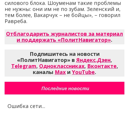
силового блока. Шоуменам такие проблемы
не нужны: они им не по зубам. Зеленский и,
тем более, Вакарчук – не бойцы», – говорил
Равреба.
Отблагодарить журналистов за материал
и поддержать «ПолитНавигатор»
.
Подпишитесь на новости
«ПолитНавигатор» в
Яндекс.Дзен
,
Telegram
,
Одноклассниках
,
Вконтакте
,
каналы
Max
и
YouTube
.
Последние новости
Ошибка сети...