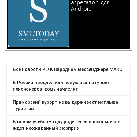
агрегатор для
Android
.