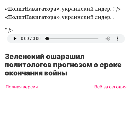
«ПолитНавигатора»
, украинский лидер…" />
«ПолитНавигатора»
, украинский лидер…
" />
Зеленский ошарашил
политологов прогнозом о сроке
окончания войны
Полная версия
Всё за сегодня