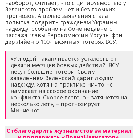
наоборот, считает, что с цитируемостью у
Зеленского проблем нет и без громких
прогнозов. А целью заявления стала
попытка подарить гражданам Украины
надежду, особенно на фоне недавнего
пассажа главы Еврокомиссии Урсулы фон
дер Ляйен о 100-тысячных потерях ВСУ.
«У людей накапливается усталость от
девяти месяцев боевых действий. ВСУ
несут большие потери. Своим
заявлением Зеленский дарит людям
надежду. Хотя на практике ничто не
намекает на скорое окончание
конфликта. Скорее всего, он затянется на
несколько лет», – прогнозирует
Минченко.
Отблагодарить журналистов за материал
и поддержать «ПолитНавигатор»
.