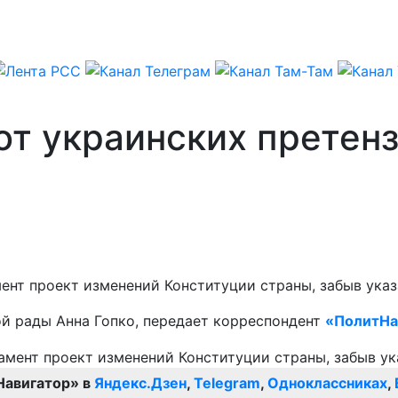
от украинских претен
ент проект изменений Конституции страны, забыв указ
ой рады Анна Гопко, передает корреспондент
«ПолитНа
Навигатор» в
Яндекс.Дзен
,
Telegram
,
Одноклассниках
,