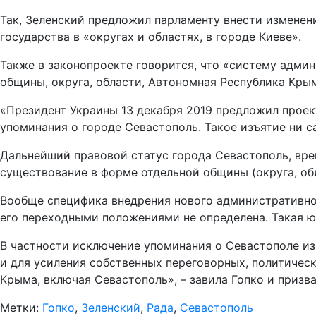
Так, Зеленский предложил парламенту внести изменен
государства в «округах и областях, в городе Киеве».
Также в законопроекте говорится, что «систему адм
общины, округа, области, Автономная Республика Кры
«Президент Украины 13 декабря 2019 предложил проек
упоминания о городе Севастополь. Такое изъятие ни с
Дальнейший правовой статус города Севастополь, вр
существование в форме отдельной общины (округа, об
Вообще специфика внедрения нового административно
его переходными положениями не определена. Такая ю
В частности исключение упоминания о Севастополе из
и для усиления собственных переговорных, политичес
Крыма, включая Севастополь», – завила Гопко и призв
Метки:
Гопко
,
Зеленский
,
Рада
,
Севастополь