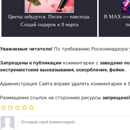
Цветы забудутся. Песня — навсегда.
В MAX появ
Создай подарок к 8 марта
п
.
Поп
Уважаемые читатели!
По требованию Роскомнадзора 
Запрещены к публикации
комментарии с
заведомо л
экстремистские высказывания, оскорбления, фейки.
Администрация Сайта вправе удалять комментарии и 
Размещение ссылок на сторонние ресурсы
запрещено