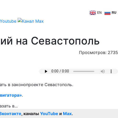
EN
RU
зий на Севастополь
Просмотров: 2735
ать в законопроекте Севастополь.
вигатора»
.
Вконтакте
, каналы
YouTube
и
Max
.