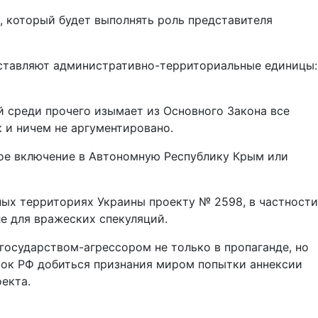
, который будет выполнять роль представителя
оставляют административно-территориальные единицы:
 среди прочего изымает из Основного Закона все
к и ничем не аргументировано.
ое включение в Автономную Республику Крым или
ых территориях Украины проекту № 2598, в частности
е для вражеских спекуляций.
государством-агрессором не только в пропаганде, но
ток РФ добиться признания миром попытки аннексии
екта.