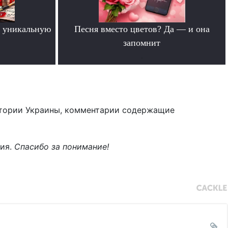
 уникальную
Песня вместо цветов? Да — и она
запомнит
.
тории Украины, комментарии содержащие
ния.
Спасибо за понимание!