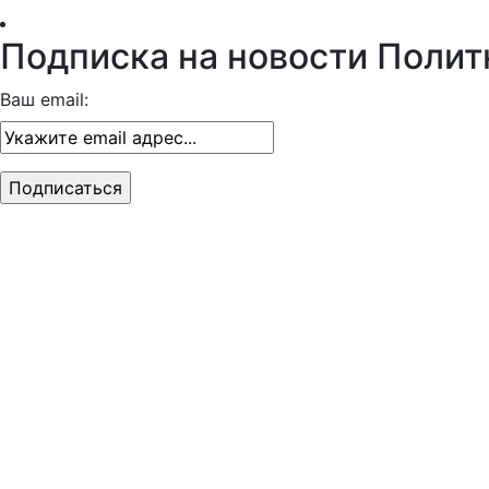
Подписка на новости Полит
Ваш email: