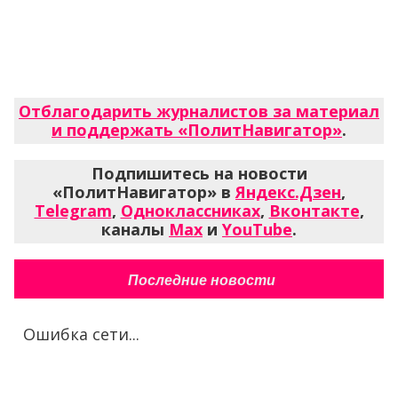
Отблагодарить журналистов за материал
и поддержать «ПолитНавигатор»
.
Подпишитесь на новости
«ПолитНавигатор» в
Яндекс.Дзен
,
Telegram
,
Одноклассниках
,
Вконтакте
,
каналы
Max
и
YouTube
.
Последние новости
Ошибка сети...