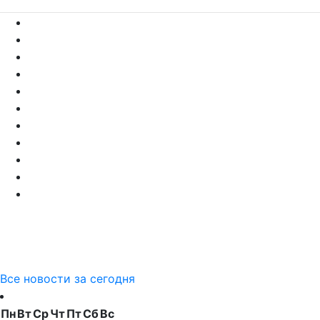
Все новости за сегодня
Пн
Вт
Ср
Чт
Пт
Сб
Вс