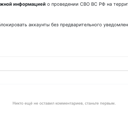
ожной информацией
о проведении СВО ВС РФ на терри
блокировать аккаунты без предварительного уведомле
!
Никто ещё не оставил комментариев, станьте первым.