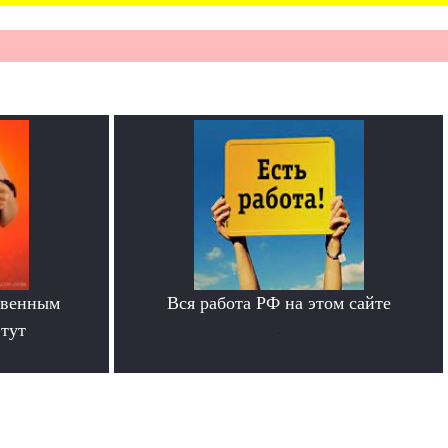
твенным
Вся работа РФ на этом сайте
тут
.