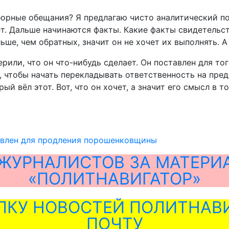
борные обещания? Я предлагаю чисто аналитический под
чет. Дальше начинаются факты. Какие факты свидетельст
ьше, чем обратных, значит он не хочет их выполнять. А
ли, что он что-нибудь сделает. Он поставлен для того,
о, чтобы начать перекладывать ответственность на пред
рый вёл этот. Вот, что он хочет, а значит его смысл в 
авлен для продления порошенковщины
ЖУРНАЛИСТОВ ЗА МАТЕРИ
«ПОЛИТНАВИГАТОР»
ЛКУ НОВОСТЕЙ ПОЛИТНАВИ
ПОЧТУ