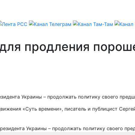
 для продления поро
зидента Украины – продолжать политику своего предш
движения «Суть времени», писатель и публицист Серге