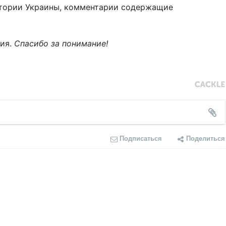
тории Украины, комментарии содержащие
ния.
Спасибо за понимание!
Подписаться
Поделиться