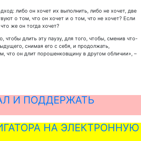
ход: либо он хочет их выполнить, либо не хочет, две
вуют о том, что он хочет и о том, что не хочет? Если
 что же он тогда хочет?
 чтобы длить эту паузу, для того, чтобы, сменив что-
ыдущего, снимая его с себя, и продолжать,
том, что он длит порошенковщину в другом обличии», –
АЛ И ПОДДЕРЖАТЬ
ГАТОРА НА ЭЛЕКТРОННУЮ