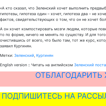
«А кто сказал, что Зеленский хочет выполнить предвы
гипотезы, гипотеза один – хочет, гипотеза два – не хо
фактов, свидетельствующих о том, что он не хочет бол
А он хочет компостировать мозги людям, которые повери
то по форме, ничего не менять по существу. И для тог
очистившись от всего, что было там, тот же курс, кото
заявил Кургинян.
Метки:
Зеленский
,
Кургинян
English version :: Читать на английском
Зеленский пост
ОТБЛАГОДАРИТЬ 
ПОДПИШИТЕСЬ НА РАССЫ