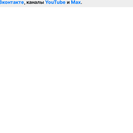
Вконтакте
, каналы
YouTube
и
Max
.