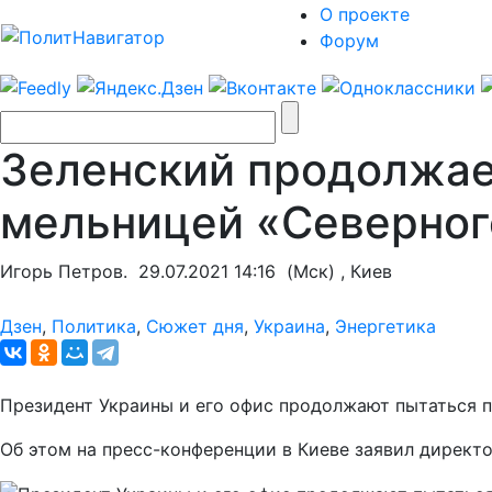
О проекте
Форум
Зеленский продолжае
мельницей «Северног
Игорь Петров.
29.07.2021 14:16
(Мск) , Киев
Дзен
,
Политика
,
Сюжет дня
,
Украина
,
Энергетика
Президент Украины и его офис продолжают пытаться п
Об этом на пресс-конференции в Киеве заявил директ