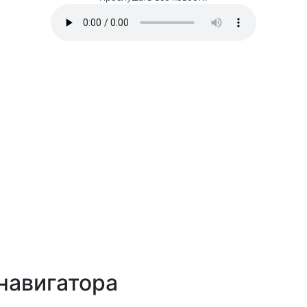
навигатора