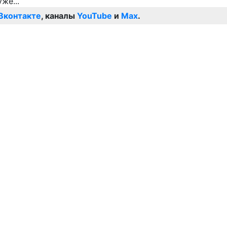
Вконтакте
, каналы
YouTube
и
Max
.