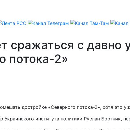
т сражаться с давно 
о потока-2»
омешать достройке «Северного потока-2», хотя это у
ор Украинского института политики Руслан Бортник, п