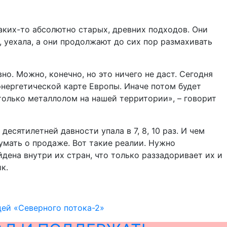
каких-то абсолютно старых, древних подходов. Они
 уехала, а они продолжают до сих пор размахивать
о. Можно, конечно, но это ничего не даст. Сегодня
энергетической карте Европы. Иначе потом будет
только металлолом на нашей территории», – говорит
сятилетней давности упала в 7, 8, 10 раз. И чем
умать о продаже. Вот такие реалии. Нужно
дена внутри их стран, что только раззадоривает их и
к.
ей «Северного потока-2»