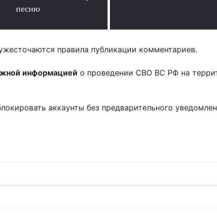
песню
.
.
ужесточаются правила публикации комментариев.
ожной информацией
о проведении СВО ВС РФ на терри
блокировать аккаунты без предварительного уведомле
!