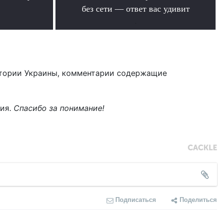
без сети — ответ вас удивит
.
тории Украины, комментарии содержащие
ния.
Спасибо за понимание!
Подписаться
Поделиться