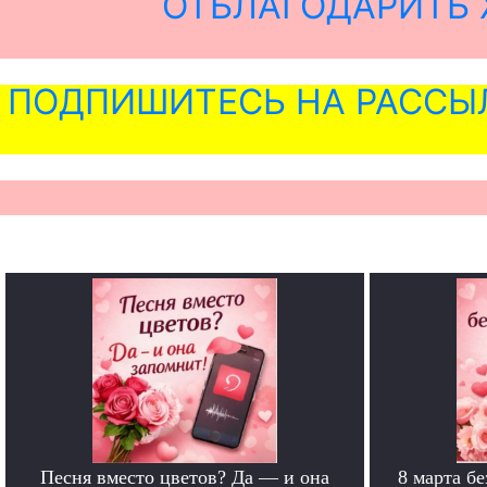
ОТБЛАГОДАРИТЬ 
ПОДПИШИТЕСЬ НА РАССЫ
Песня вместо цветов? Да — и она
8 марта б