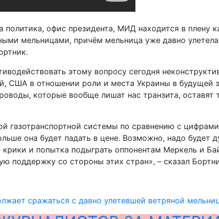
ша политика, офис президента, МИД находится в плену 
ными мельницами, причём мельница уже давно улетела,
ортник.
иводействовать этому вопросу сегодня неконструктивн
ей, США в отношении роли и места Украины в будущей 
роводы, которые вообще лишат нас транзита, оставят 
й газотранспортной системы по сравнению с цифрами де
льше она будет падать в цене. Возможно, надо будет д
е крики и попытка подыграть оппонентам Меркель и Бай
ю поддержку со стороны этих стран», – сказал Бортни
лжает сражаться с давно улетевшей ветряной мельниц