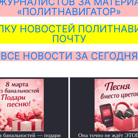
ЖУРНАЛИСТОВ ЗА МАТЕРИ
«ПОЛИТНАВИГАТОР»
ЛКУ НОВОСТЕЙ ПОЛИТНАВИ
ПОЧТУ
ВСЕ НОВОСТИ ЗА СЕГОДНЯ
ез банальностей — подари
Она точно не ждёт ЭТО