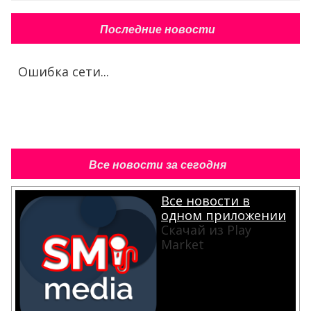
Последние новости
Ошибка сети...
Все новости за сегодня
Все новости в
одном приложении
Скачай из Play
Market