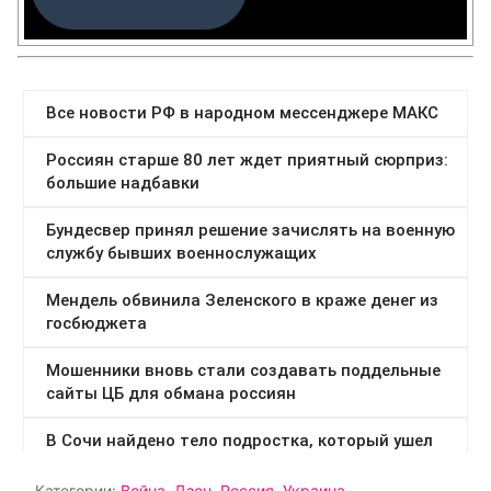
Категории:
Война
,
Дзен
,
Россия
,
Украина