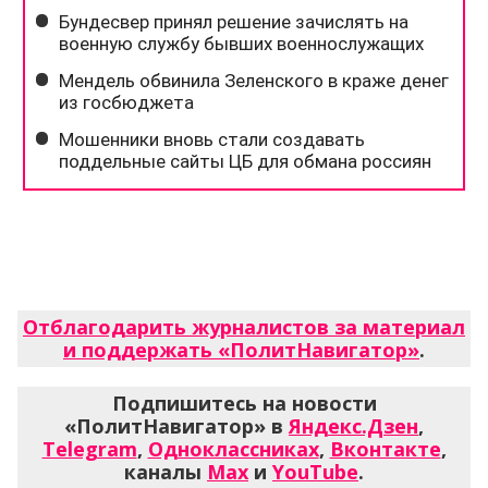
Отблагодарить журналистов за материал
и поддержать «ПолитНавигатор»
.
Подпишитесь на новости
«ПолитНавигатор» в
Яндекс.Дзен
,
Telegram
,
Одноклассниках
,
Вконтакте
,
каналы
Max
и
YouTube
.