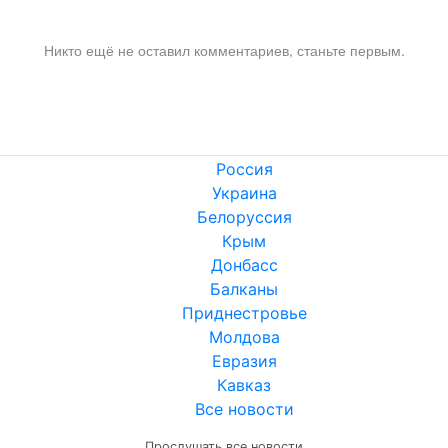
Никто ещё не оставил комментариев, станьте первым.
Россия
Украина
Белоруссия
Крым
Донбасс
Балканы
Приднестровье
Молдова
Евразия
Кавказ
Все новости
Прослушать все новости