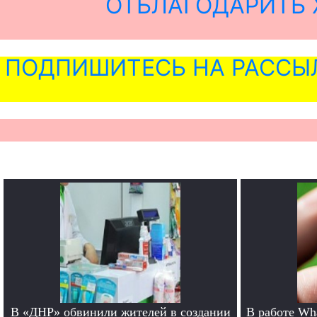
ОТБЛАГОДАРИТЬ 
ПОДПИШИТЕСЬ НА РАССЫ
В «ДНР» обвинили жителей в создании
В работе Wh