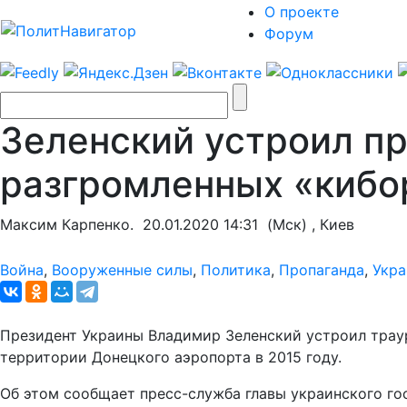
О проекте
Форум
Зеленский устроил пр
разгромленных «кибо
Максим Карпенко.
20.01.2020 14:31
(Мск) , Киев
Война
,
Вооруженные силы
,
Политика
,
Пропаганда
,
Укра
Президент Украины Владимир Зеленский устроил траур
территории Донецкого аэропорта в 2015 году.
Об этом сообщает пресс-служба главы украинского го