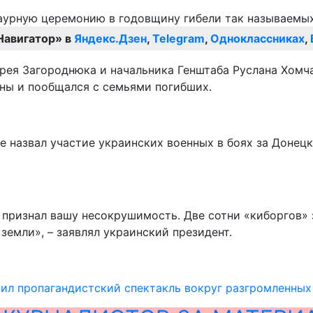
Навигатор» в
Яндекс.Дзен
,
Telegram
,
Одноклассниках
,
ея Загороднюка и начальника Генштаба Руслана Хомча
ны и пообщался с семьями погибших.
е назвал участие украинских военных в боях за Донецк
г признал вашу несокрушимость. Две сотни «киборгов» 
земли», – заявлял украинский президент.
ил пропагандистский спектакль вокруг разгромленных