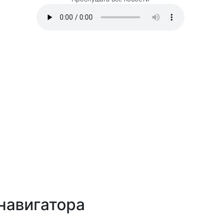
навигатора