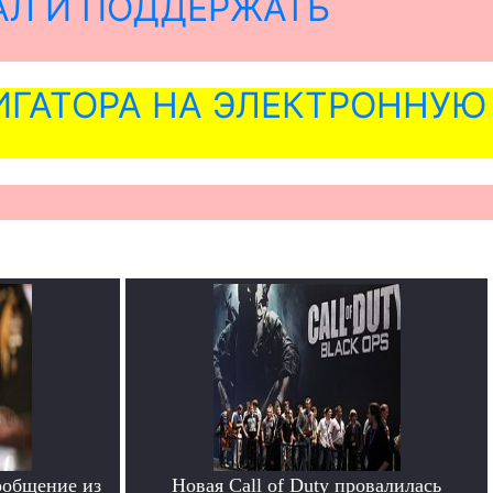
АЛ И ПОДДЕРЖАТЬ
ГАТОРА НА ЭЛЕКТРОННУЮ
ообщение из
Новая Call of Duty провалилась