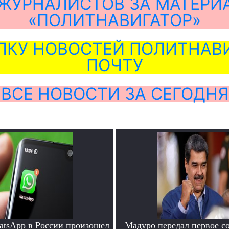
ЖУРНАЛИСТОВ ЗА МАТЕРИ
«ПОЛИТНАВИГАТОР»
ЛКУ НОВОСТЕЙ ПОЛИТНАВИ
ПОЧТУ
ВСЕ НОВОСТИ ЗА СЕГОДНЯ
atsApp в России произошел
Мадуро передал первое с