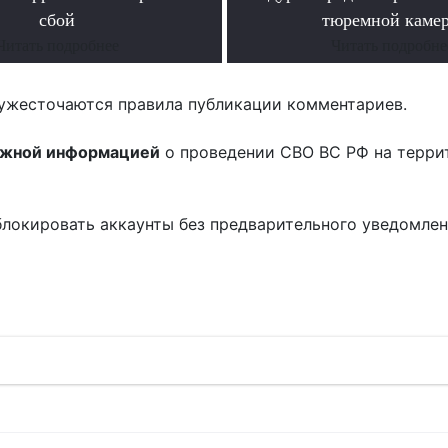
сбой
тюремной каме
Читать подробнее
Читать подробне
ужесточаются правила публикации комментариев.
ожной информацией
о проведении СВО ВС РФ на терри
блокировать аккаунты без предварительного уведомле
!