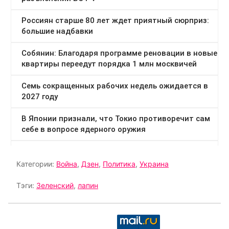
Категории:
Война
,
Дзен
,
Политика
,
Украина
Тэги:
Зеленский
,
лапин