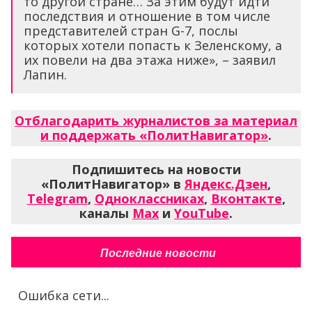
то другой стране… За этим будут идти
последствия и отношение в том числе
представителей стран G-7, послы
которых хотели попасть к Зеленскому, а
их повели на два этажа ниже», – заявил
Лапин.
Отблагодарить журналистов за материал
и поддержать «ПолитНавигатор»
.
Подпишитесь на новости
«ПолитНавигатор» в
Яндекс.Дзен
,
Telegram
,
Одноклассниках
,
Вконтакте
,
каналы
Max
и
YouTube
.
Последние новости
Ошибка сети...