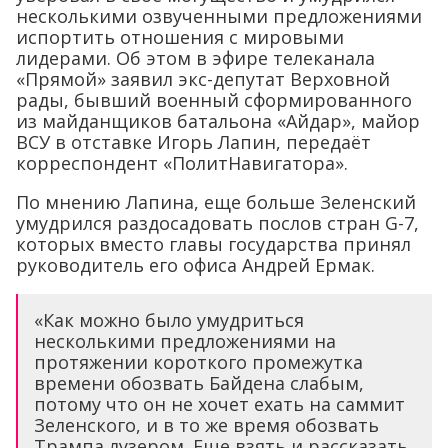
несколькими озвученными предложениями
испортить отношения с мировыми
лидерами. Об этом в эфире телеканала
«Прямой» заявил экс-депутат Верховной
рады, бывший военный сформированного
из майданщиков батальона «Айдар», майор
ВСУ в отставке Игорь Лапин, передаёт
корреспондент «ПолитНавигатора».
По мнению Лапина, еще больше Зеленский
умудрился раздосадовать послов стран G-7,
которых вместо главы государства принял
руководитель его офиса Андрей Ермак.
«Как можно было умудриться
несколькими предложениями на
протяжении короткого промежутка
времени обозвать Байдена слабым,
потому что он не хочет ехать на саммит
Зеленского, и в то же время обозвать
Трампа лузером. Еще взять и рассказать,