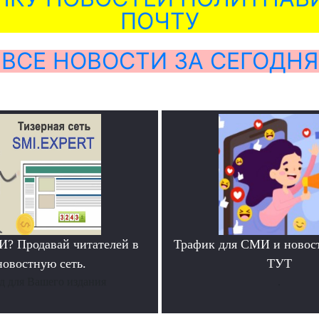
ПОЧТУ
ВСЕ НОВОСТИ ЗА СЕГОДНЯ
? Продавай читателей в
Трафик для СМИ и новос
новостную сеть.
ТУТ
д для Вашего издания
.