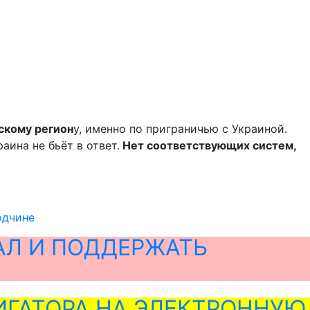
скому регион
у, именно по приграничью с Украиной.
аина не бьёт в ответ.
Нет соответствующих систем,
одчине
АЛ И ПОДДЕРЖАТЬ
ГАТОРА НА ЭЛЕКТРОННУЮ