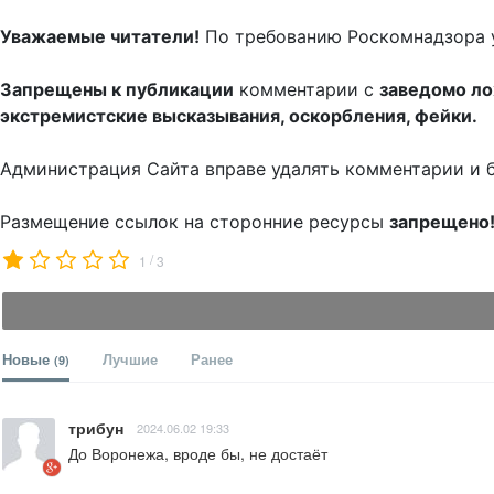
Уважаемые читатели!
По требованию Роскомнадзора 
Запрещены к публикации
комментарии с
заведомо л
экстремистские высказывания, оскорбления, фейки.
Администрация Сайта вправе удалять комментарии и 
Размещение ссылок на сторонние ресурсы
запрещено
/
1
3
Новые
Лучшие
Ранее
(9)
трибун
2024.06.02 19:33
До Воронежа, вроде бы, не достаёт