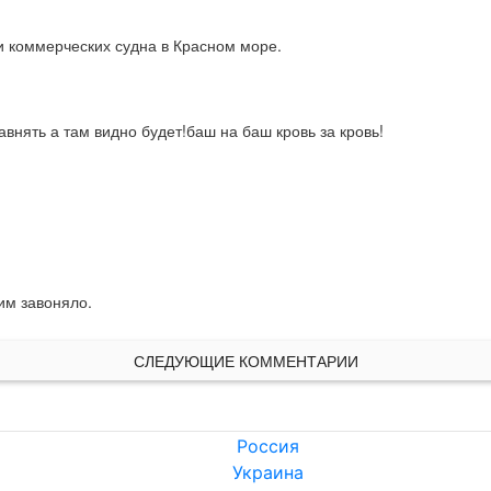
и коммерческих судна в Красном море.
авнять а там видно будет!баш на баш кровь за кровь!
им завоняло.
СЛЕДУЮЩИЕ КОММЕНТАРИИ
Россия
Украина