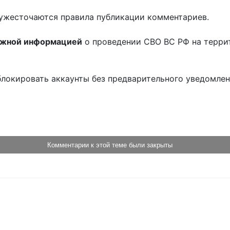
ужесточаются правила публикации комментариев.
ожной информацией
о проведении СВО ВС РФ на терри
блокировать аккаунты без предварительного уведомле
!
Комментарии к этой теме были закрыты