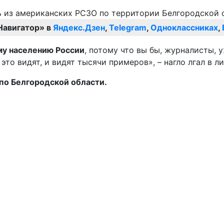
Навигатор» в
Яндекс.Дзен
,
Telegram
,
Одноклассниках
,
ому населению России
, потому что вы бы, журналисты,
 это видят, и видят тысячи примеров», – нагло лгал в л
 по Белгородской области.