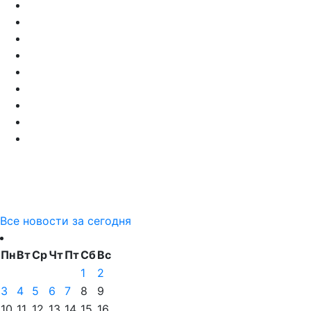
Все новости за сегодня
Пн
Вт
Ср
Чт
Пт
Сб
Вс
1
2
3
4
5
6
7
8
9
10
11
12
13
14
15
16