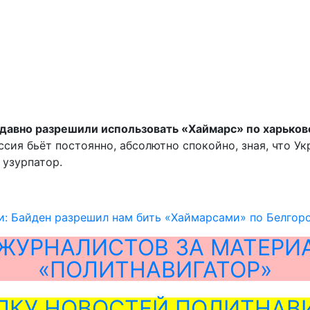
едавно разрешили использовать «Хаймарс» по харьков
ссия бьёт постоянно, абсолютно спокойно, зная, что Укр
 узурпатор.
и: Байден разрешил нам бить «Хаймарсами» по Белгор
ЖУРНАЛИСТОВ ЗА МАТЕРИ
«ПОЛИТНАВИГАТОР»
ЛКУ НОВОСТЕЙ ПОЛИТНАВИ