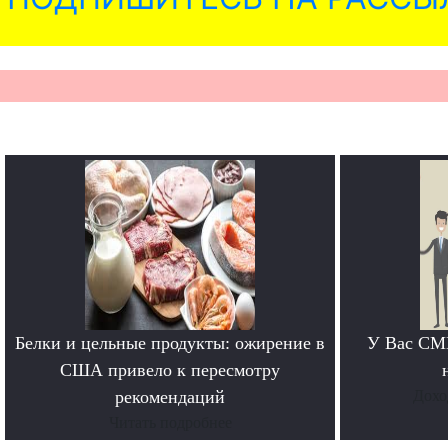
Белки и цельные продукты: ожирение в
У Вас СМИ
США привело к пересмотру
рекомендаций
Дохо
Читать подробнее