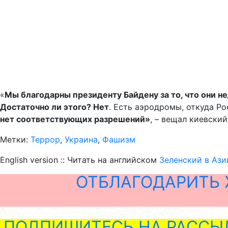
«
Мы благодарны президенту Байдену за то, что они н
Достаточно ли этого? Нет
. Есть аэродромы, откуда Ро
нет соответствующих разрешений»
, – вещал киевский
Метки:
Террор
,
Украина
,
Фашизм
English version :: Читать на английском
Зеленский в Ази
ОТБЛАГОДАРИТЬ 
ПОДПИШИТЕСЬ НА РАССЫ