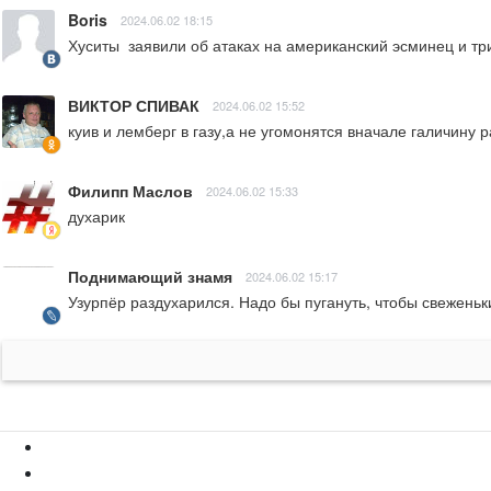
Boris
2024.06.02 18:15
Хуситы  заявили об атаках на американский эсминец и тр
ВИКТОР СПИВАК
2024.06.02 15:52
куив и лемберг в газу,а не угомонятся вначале галичину р
Филипп Маслов
2024.06.02 15:33
духарик
Поднимающий знамя
2024.06.02 15:17
Узурпёр раздухарился. Надо бы пугануть, чтобы свеженьк