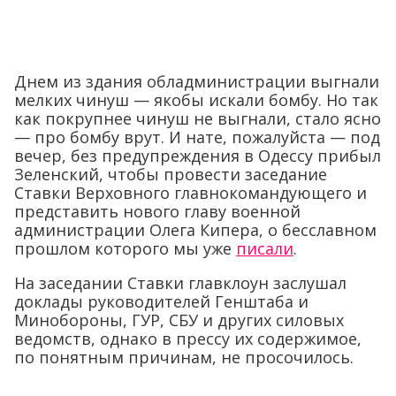
Днем из здания обладминистрации выгнали
мелких чинуш — якобы искали бомбу. Но так
как покрупнее чинуш не выгнали, стало ясно
— про бомбу врут. И нате, пожалуйста — под
вечер, без предупреждения в Одессу прибыл
Зеленский, чтобы провести заседание
Ставки Верховного главнокомандующего и
представить нового главу военной
администрации Олега Кипера, о бесславном
прошлом которого мы уже
писали
.
На заседании Ставки главклоун заслушал
доклады руководителей Генштаба и
Минобороны, ГУР, СБУ и других силовых
ведомств, однако в прессу их содержимое,
по понятным причинам, не просочилось.