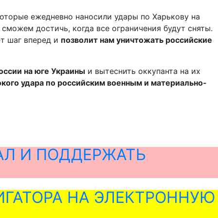
оторые ежедневно наносили удары по Харькову на
 сможем достичь, когда все ограничения будут сняты.
т шаг вперед и
позволит нам уничтожать российские
оссии на юге Украины
и вытеснить оккупанта на их
окого удара по российским военным и материально-
АЛ И ПОДДЕРЖАТЬ
ГАТОРА НА ЭЛЕКТРОННУЮ