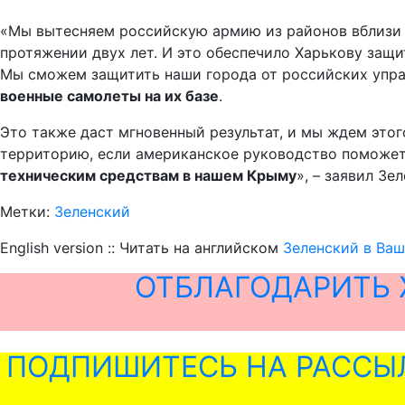
«Мы вытесняем российскую армию из районов вблизи Х
протяжении двух лет. И это обеспечило Харькову защи
Мы сможем защитить наши города от российских упра
военные самолеты на их базе
.
Это также даст мгновенный результат, и мы ждем этог
территорию, если американское руководство помож
техническим средствам в нашем Крыму
», – заявил Зе
Метки:
Зеленский
English version :: Читать на английском
Зеленский в Ваш
ОТБЛАГОДАРИТЬ 
ПОДПИШИТЕСЬ НА РАССЫ