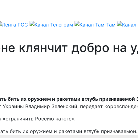
не клянчит добро на 
ть бить их оружием и ракетами вглубь признаваемой 
нт Украины Владимир Зеленский, передает корреспонде
 «ограничить Россию на юге».