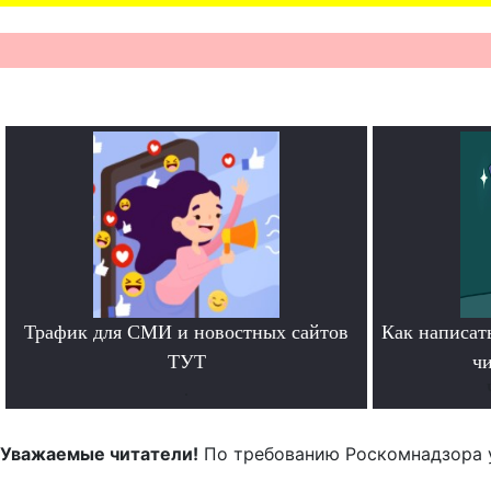
Трафик для СМИ и новостных сайтов
Как написать
ТУТ
чи
.
Уважаемые читатели!
По требованию Роскомнадзора 