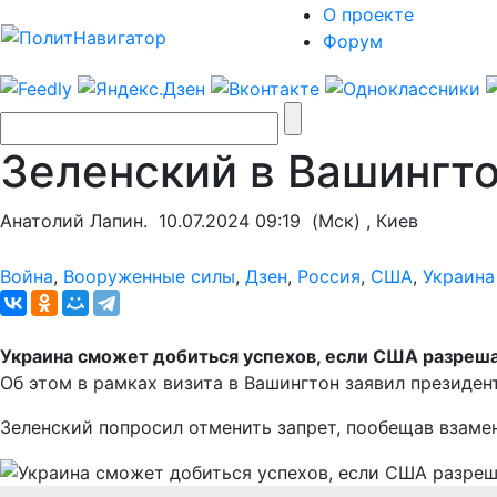
О проекте
Форум
Зеленский в Вашингто
Анатолий Лапин.
10.07.2024 09:19
(Мск) , Киев
Война
,
Вооруженные силы
,
Дзен
,
Россия
,
США
,
Украина
Украина сможет добиться успехов, если США разреша
Об этом в рамках визита в Вашингтон заявил президе
Зеленский попросил отменить запрет, пообещав взамен