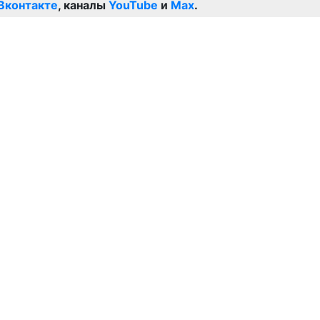
Вконтакте
, каналы
YouTube
и
Max
.