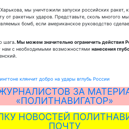
арькова, мы уничтожили запуски российских ракет, к
ту от ракетных ударов. Представьте, сколь многого мы
вляемых бомб, если американское руководство сделае
о шага
. Мы можем значительно ограничить действия Р
ет нам с необходимыми возможностями
нанесения глуб
ленский.
ингтоне клянчит добро на удары вглубь России
ЖУРНАЛИСТОВ ЗА МАТЕРИ
«ПОЛИТНАВИГАТОР»
ЛКУ НОВОСТЕЙ ПОЛИТНАВИ
ПОЧТУ