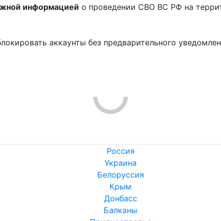
ожной информацией
о проведении СВО ВС РФ на терри
блокировать аккаунты без предварительного уведомле
!
Россия
Украина
Белоруссия
Крым
Донбасс
Балканы