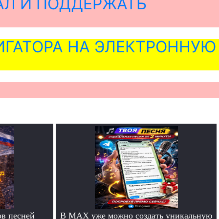
АЛ И ПОДДЕРЖАТЬ
ГАТОРА НА ЭЛЕКТРОННУЮ
в песней
В MAX уже можно создать уникальную