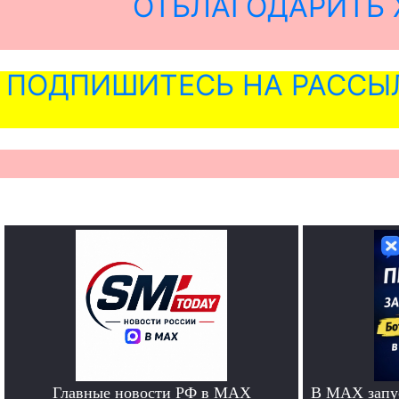
ОТБЛАГОДАРИТЬ 
ПОДПИШИТЕСЬ НА РАССЫ
Главные новости РФ в MAX
В MAX запус