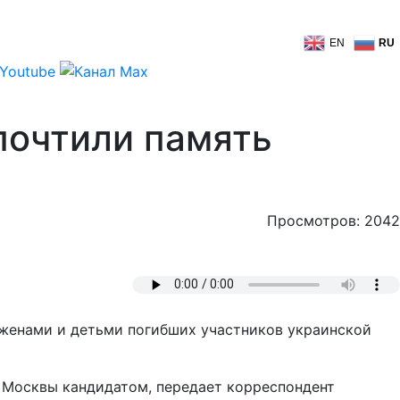
EN
RU
почтили память
Просмотров: 2042
 женами и детьми погибших участников украинской
 Москвы кандидатом, передает корреспондент