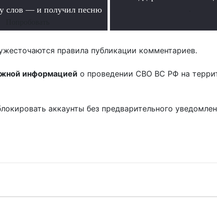
ру слов — и получил песню
.
Попробовать
ужесточаются правила публикации комментариев.
ожной информацией
о проведении СВО ВС РФ на терри
блокировать аккаунты без предварительного уведомле
!