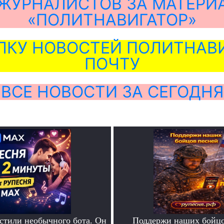
ЖУРНАЛИСТОВ ЗА МАТЕРИ
«ПОЛИТНАВИГАТОР»
ЛКУ НОВОСТЕЙ ПОЛИТНАВИ
ПОЧТУ
ВСЕ НОВОСТИ ЗА СЕГОДНЯ
тили необычного бота. Он
Поддержи наших бойцо