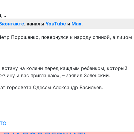
Вконтакте
, каналы
YouTube
и
Max
.
Петр Порошенко, повернулся к народу спиной, а лицом
ас встану на колени перед каждым ребенком, который
жчину и вас приглашаю», – заявил Зеленский.
ат горсовета Одессы Александр Васильев.
АТО