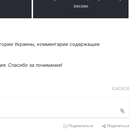
песню
За 2 минуты
тории Украины, комментарии содержащие
ния.
Спасибо за понимание!
Подписаться
Поделиться