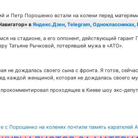
Навигатор» в
Яндекс.Дзен
,
Telegram
,
Одноклассниках
,
мся на стадионе, а его оппонент, действующий гарант 
еру Татьяне Рычковой, потерявшей мужа в «АТО».
рая не дождалась своего сына с фронта. Я готов, сейч
еред каждой женщиной, которая не дождалась своего му
– прокомментировал проходящее в Киеве шоу экс-депут
е с Порошенко на коленях почтили память карателей 