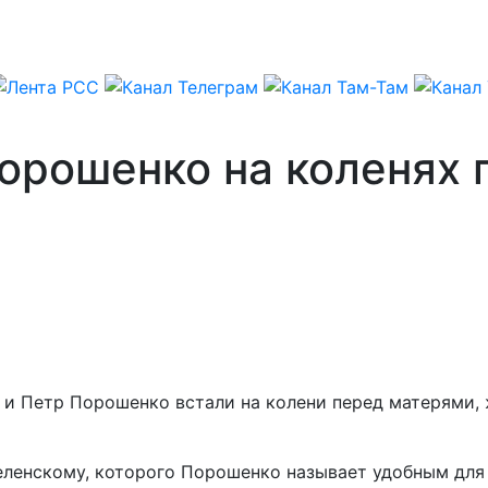
орошенко на коленях 
 и Петр Порошенко встали на колени перед матерями,
еленскому, которого Порошенко называет удобным для