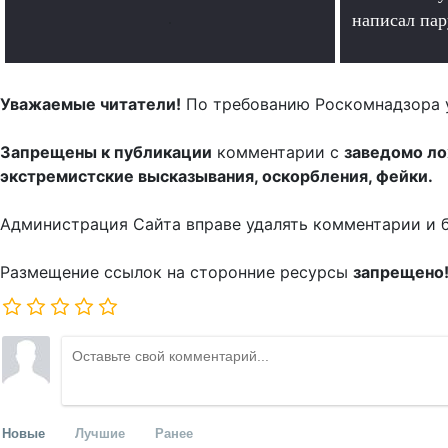
.
написал па
Уважаемые читатели!
По требованию Роскомнадзора 
Запрещены к публикации
комментарии с
заведомо л
экстремистские высказывания, оскорбления, фейки.
Администрация Сайта вправе удалять комментарии и 
Размещение ссылок на сторонние ресурсы
запрещено
Новые
Лучшие
Ранее