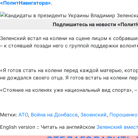
«ПолитНавигатора»
.
Подпишитесь на новости «Полит
Зеленский встал на колени на сцене лицом к собравши
– к стоявшей позади него с группой поддержки волонт
«Я готов стать на колени перед каждой матерью, кото
не дождался своего отца. Я готов встать на колени п
«Стояние на коленях уже национальный вид спорта», 
Метки:
АТО
,
Война на Донбассе
,
Зеоенский
,
Порошенко
English version :: Читать на английском
Зеленский вмест