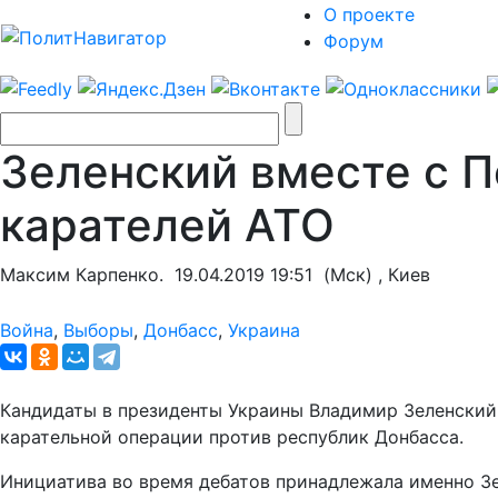
О проекте
Форум
Зеленский вместе с П
карателей АТО
Максим Карпенко.
19.04.2019 19:51
(Мск) , Киев
Война
,
Выборы
,
Донбасс
,
Украина
Кандидаты в президенты Украины Владимир Зеленский
карательной операции против республик Донбасса.
Инициатива во время дебатов принадлежала именно З