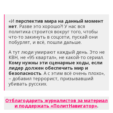
«И
перспектив мира на данный момент
нет
. Разве это хорошо?! У нас вся
политика строится вокруг того, чтобы
что-то закинуть в соцсети, пускай они
побурлят, и всё, пошли дальше.
А тут люди умирают каждый день. Это не
КВН, не «95 квартал», не какой-то сериал.
Кому нужны эти сценарные ходы, если
лидер должен обеспечить мир и
безопасность
. А с этим всё очень плохо»,
– добавил террорист, призывавший
убивать русских.
Отблагодарить журналистов за материал
и поддержать «ПолитНавигатор»
.