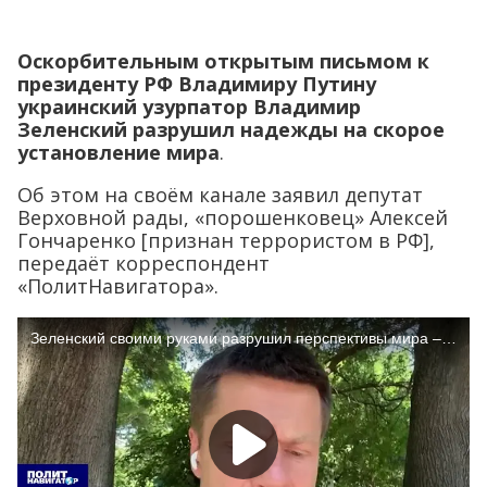
Оскорбительным открытым письмом к
президенту РФ Владимиру Путину
украинский узурпатор Владимир
Зеленский разрушил надежды на скорое
установление мира
.
Об этом на своём канале заявил депутат
Верховной рады, «порошенковец» Алексей
Гончаренко [признан террористом в РФ],
передаёт корреспондент
«ПолитНавигатора».