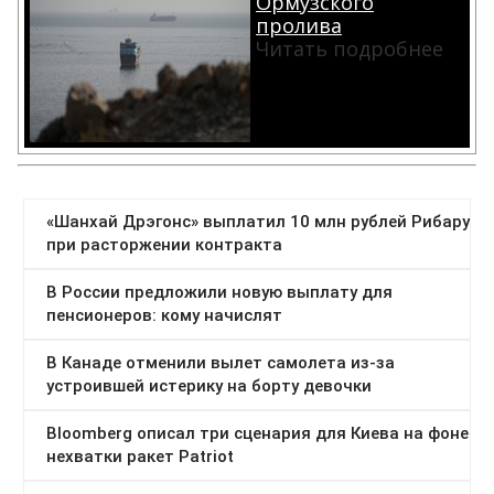
Ормузского
пролива
Читать подробнее