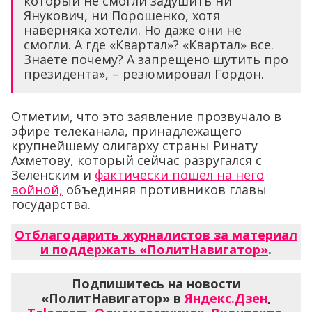
который не смогли задушить ни
Янукович, ни Порошенко, хотя
наверняка хотели. Но даже они не
смогли. А где «Квартал»? «Квартал» все.
Знаете почему? А запрещено шутить про
президента», – резюмировал Гордон.
Отметим, что это заявление прозвучало в
эфире телеканала, принадлежащего
крупнейшему олигарху страны Ринату
Ахметову, который сейчас разругался с
Зеленским и
фактически пошел на него
войной,
объединяя противников главы
государства.
Отблагодарить журналистов за материал
и поддержать «ПолитНавигатор»
.
Подпишитесь на новости
«ПолитНавигатор» в
Яндекс.Дзен
,