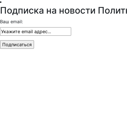
Подписка на новости Полит
Ваш email: