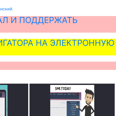
енский
АЛ И ПОДДЕРЖАТЬ
ГАТОРА НА ЭЛЕКТРОННУЮ