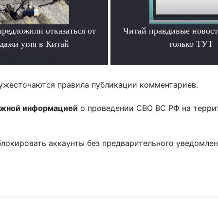
предложили отказаться от
Читай правдивые новос
дажи угля в Китай
только ТУТ
Читать подробнее
.
ужесточаются правила публикации комментариев.
ожной информацией
о проведении СВО ВС РФ на терри
блокировать аккаунты без предварительного уведомле
!