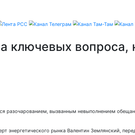
а ключевых вопроса, 
я разочарованием, вызванным невыполнением обещани
перт энергетического рынка Валентин Землянский, пер