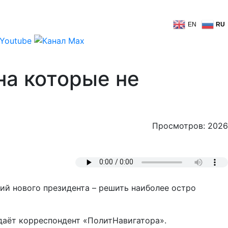
EN
RU
на которые не
Просмотров: 2026
й нового президента – решить наиболее остро
едаёт корреспондент «ПолитНавигатора».