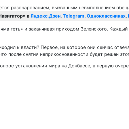
Навигатор» в
Яндекс.Дзен
,
Telegram
,
Одноклассниках
,
учма геть» и заканчивая приходом Зеленского. Каждый
иходил к власти? Первое, на которое они сейчас отвеч
 что после снятия неприкосновенности будет решен это
 вопрос установления мира на Донбассе, в первую очер