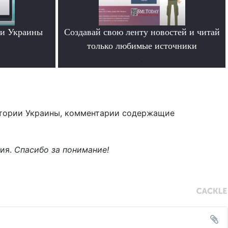
ти Украины
Создавай свою ленту новостей и читай
только любимые источники
.
тории Украины, комментарии содержащие
ния.
Спасибо за понимание!