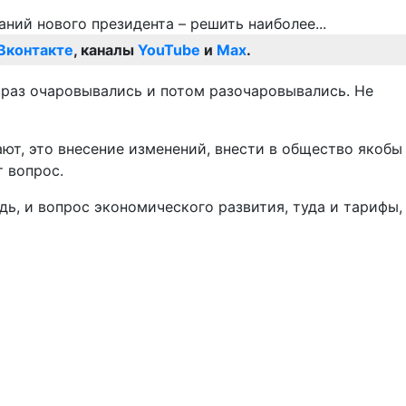
Вконтакте
, каналы
YouTube
и
Max
.
 раз очаровывались и потом разочаровывались. Не
ают, это внесение изменений, внести в общество якобы
т вопрос.
едь, и вопрос экономического развития, туда и тарифы,