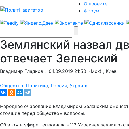
О проекте
Форум
Землянский назвал дв
отвечает Зеленский
Владимир Гладков .
04.09.2019 21:50
(Мск) , Киев
Общество
,
Политика
,
Россия
,
Украина
Народное очарование Владимиром Зеленским сменяетс
стоящие перед обществом вопросы.
Об этом в эфире телеканала «112 Украина» заявил экс