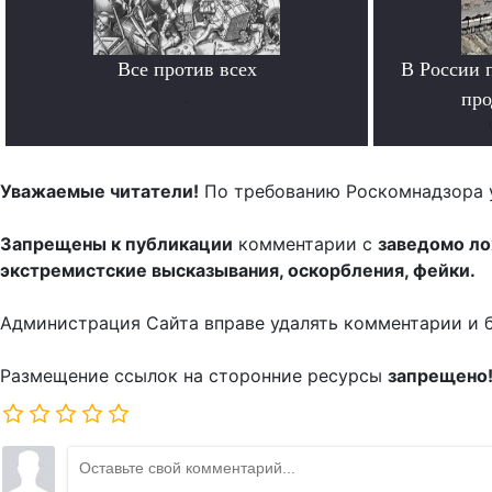
Все против всех
В России 
.
про
Уважаемые читатели!
По требованию Роскомнадзора 
Запрещены к публикации
комментарии с
заведомо л
экстремистские высказывания, оскорбления, фейки.
Администрация Сайта вправе удалять комментарии и 
Размещение ссылок на сторонние ресурсы
запрещено