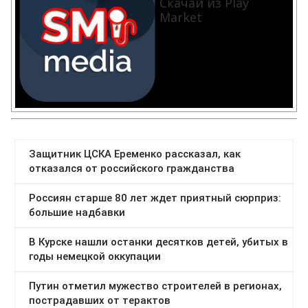
Скачай из Play
Market