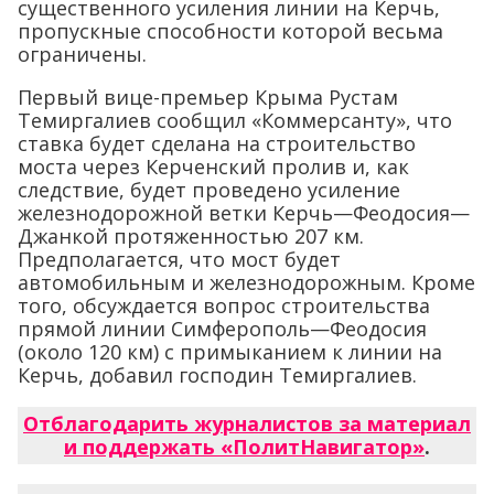
существенного усиления линии на Керчь,
пропускные способности которой весьма
ограничены.
Первый вице-премьер Крыма Рустам
Темиргалиев сообщил «Коммерсанту», что
ставка будет сделана на строительство
моста через Керченский пролив и, как
следствие, будет проведено усиление
железнодорожной ветки Керчь—Феодосия—
Джанкой протяженностью 207 км.
Предполагается, что мост будет
автомобильным и железнодорожным. Кроме
того, обсуждается вопрос строительства
прямой линии Симферополь—Феодосия
(около 120 км) с примыканием к линии на
Керчь, добавил господин Темиргалиев.
Отблагодарить журналистов за материал
и поддержать «ПолитНавигатор»
.