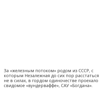
За «железным потоком» родом из СССР, с
которым Незалежная до сих пор расстаться
не в силах, в гордом одиночестве проехало
свидомое «вундерваффе», САУ «Богдана».