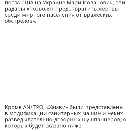
посла США на Украине Мари Йованович, эти
радары «позволят предотвратить жертвы
среди мирного населения от вражеских
обстрелов».
Кроме AN/TPQ, «Хамви» были представлены
в модификации санитарных машин и неких
разведывательно-дозорных шушпанцеров, о
которых будет сказано ниже.