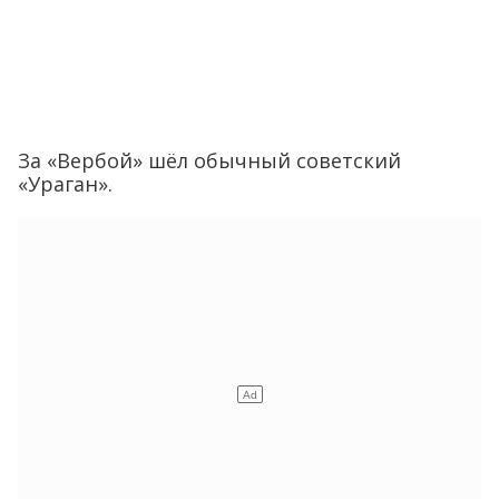
За «Вербой» шёл обычный советский
«Ураган».