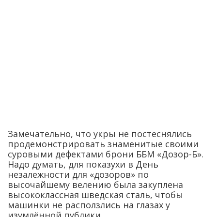
Замечательно, что укры не постеснялись
продемонстрировать знаменитые своими
суровыми дефектами брони ББМ «Дозор-Б».
Надо думать, для показухи в День
незалежности для «дозоров» по
высочайшему велению была закуплена
высококлассная шведская сталь, чтобы
машинки не расползлись на глазах у
изумлённой публики.