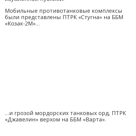
Мобильные противотанковые комплексы
были представлены ПТРК «Стугна» на ББМ
«Козак-2М»…
…и грозой мордорских танковых орд, ПТРК
«Джавелин» верхом на ББМ «Варта».