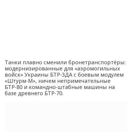
Танки плавно сменили бронетранспортёры:
модернизированные для «аэромогильных
войск» Украины БТР-3ДА с боевым модулем
«Штурм-М», ничем непримечательные
БТР-80 и командно-штабные машины на
базе древнего БТР-70.