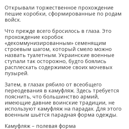
Открывали торжественное прохождение
пешие коробки, сформированные по родам
войск.
Что прежде всего бросилось в глаза. Это
прохождение коробок
«декоммунизированным» семенящим
строевым шагом, который смело можно
назвать туалетным. Украинские военные
ступали так осторожно, будто боялись
расплескать содержимое своих мочевых
пузырей.
Затем, в глазах рябило от всеобщего
переодевания в камуфляж. Здесь требуется
пояснить, что большинство армий,
имеющие давние воинские традиции, не
используют камуфляж на парадах. Для этого
военным шьётся парадная форма одежды.
Камуфляж – полевая форма