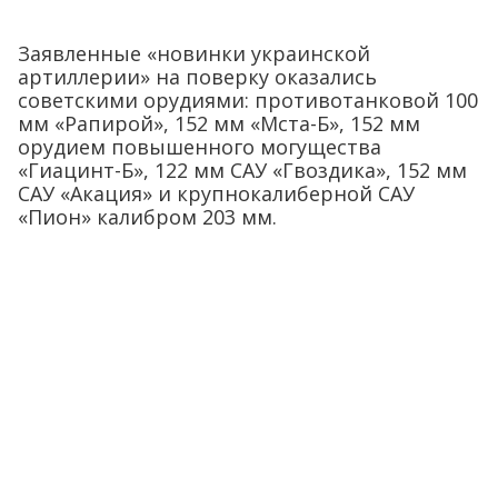
Заявленные «новинки украинской
артиллерии» на поверку оказались
советскими орудиями: противотанковой 100
мм «Рапирой», 152 мм «Мста-Б», 152 мм
орудием повышенного могущества
«Гиацинт-Б», 122 мм САУ «Гвоздика», 152 мм
САУ «Акация» и крупнокалиберной САУ
«Пион» калибром 203 мм.