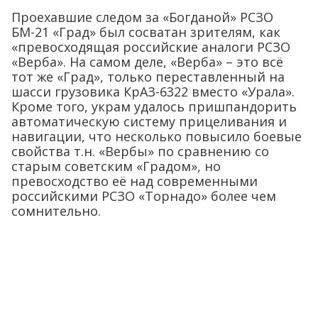
Проехавшие следом за «Богданой» РСЗО
БМ-21 «Град» был сосватан зрителям, как
«превосходящая российские аналоги РСЗО
«Верба». На самом деле, «Верба» – это всё
тот же «Град», только переставленный на
шасси грузовика КрАЗ-6322 вместо «Урала».
Кроме того, украм удалось пришпандорить
автоматическую систему прицеливания и
навигации, что несколько повысило боевые
свойства т.н. «Вербы» по сравнению со
старым советским «Градом», но
превосходство её над современными
российскими РСЗО «Торнадо» более чем
сомнительно.