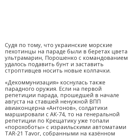
Судя по тому, что украинские морские
пехотинцы на параде были в беретах цвета
ультрамарин, Порошенко с командованием
удалось подавить бунт и заставить
строптивцев носить новые колпачки.
«Декоммунизация» коснулась также
парадного оружия. Если на первой
репетиции парада, прошедшей в начале
августа на ставшей ненужной ВПП
авиаконцерна «Антонов», солдатики
маршировали с АК-74, то на генеральной
репетиции по Крещатику уже топали
«порохоботы» с израильскими автоматами
TAR-21 Tavor, собранными на казённом