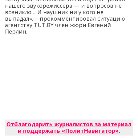
нашего звукорежиссера — и вопросов не
возникло… И наушник ни у кого не
выпадал», – прокомментировал ситуацию
агентству TUT.BY член жюри Евгений
Перлин.
Отблагодарить журналистов за материал
и поддержать «ПолитНавигатор»
.