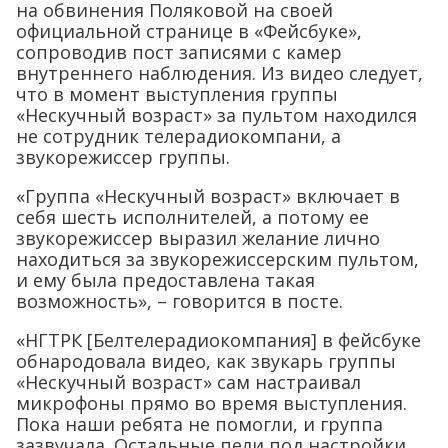
на обвинения Поляковой на своей
официальной странице в «Фейсбуке»,
сопроводив пост записями с камер
внутреннего наблюдения. Из видео следует,
что в момент выступления группы
«Нескучный возраст» за пультом находился
не сотрудник телерадиокомпани, а
звукорежиссер группы.
«Группа «Нескучный возраст» включает в
себя шесть исполнителей, а потому ее
звукорежиссер выразил желание лично
находиться за звукорежиссерским пультом,
и ему была предоставлена такая
возможность», – говорится в посте.
«НГТРК [Белтелерадиокомпания] в фейсбуке
обнародовала видео, как звукарь группы
«Нескучный возраст» сам настраивал
микрофоны прямо во время выступления.
Пока наши ребята не помогли, и группа
зазвучала. Остальные пели под настройки