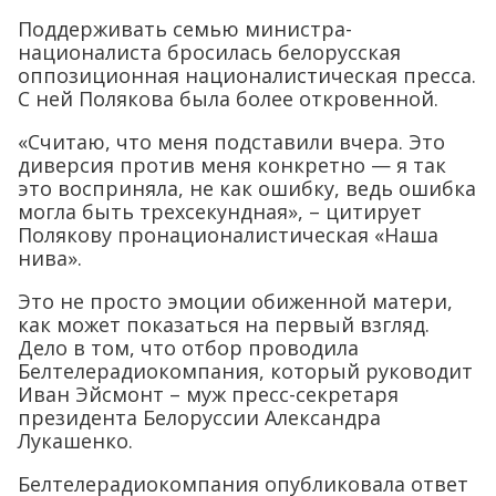
Поддерживать семью министра-
националиста бросилась белорусская
оппозиционная националистическая пресса.
С ней Полякова была более откровенной.
«Считаю, что меня подставили вчера. Это
диверсия против меня конкретно — я так
это восприняла, не как ошибку, ведь ошибка
могла быть трехсекундная», – цитирует
Полякову пронационалистическая «Наша
нива».
Это не просто эмоции обиженной матери,
как может показаться на первый взгляд.
Дело в том, что отбор проводила
Белтелерадиокомпания, который руководит
Иван Эйсмонт – муж пресс-секретаря
президента Белоруссии Александра
Лукашенко.
Белтелерадиокомпания опубликовала ответ