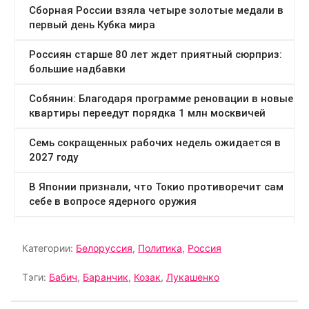
Категории:
Белоруссия
,
Политика
,
Россия
Тэги:
Бабич
,
Баранчик
,
Козак
,
Лукашенко