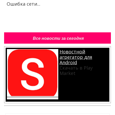
Ошибка сети...
Все новости за сегодня
Новостной
агрегатор для
Android
Скачать в Play
Market