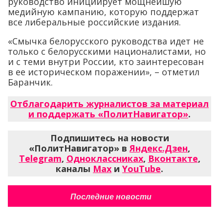
руководство инициирует мощнейшую
медийную кампанию, которую поддержат
все либеральные российские издания.
«Смычка белорусского руководства идет не
только с белорусскими националистами, но
и с теми внутри России, кто заинтересован
в ее историческом поражении», – отметил
Баранчик.
Отблагодарить журналистов за материал
и поддержать «ПолитНавигатор»
.
Подпишитесь на новости
«ПолитНавигатор» в
Яндекс.Дзен
,
Telegram
,
Одноклассниках
,
Вконтакте
,
каналы
Max
и
YouTube
.
Последние новости