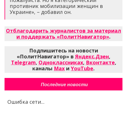
противник мобилизации женщин в
Украине», – добавил он.
Отблагодарить журналистов за материал
и поддержать «ПолитНавигатор»
.
Подпишитесь на новости
«ПолитНавигатор» в
Яндекс.Дзен
,
Telegram
,
Одноклассниках
,
Вконтакте
,
каналы
Max
и
YouTube
.
Последние новости
Ошибка сети...