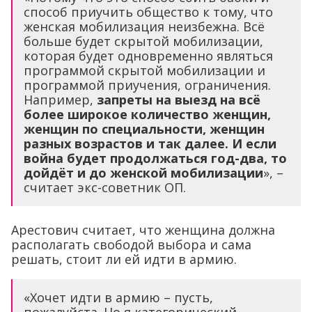
способ приучить общество к тому, что
женская мобилизация неизбежна. Всё
больше будет скрытой мобилизации,
которая будет одновременно являться
программой скрытой мобилизации и
программой приучения, ограничения.
Например,
запреты на выезд на всё
более широкое количество женщин,
женщин по специальности, женщин
разных возрастов и так далее. И если
война будет продолжаться год-два, то
дойдёт и до женской мобилизации
», –
считает экс-советник ОП.
Арестович считает, что женщина должна
располагать свободой выбора и сама
решать, стоит ли ей идти в армию.
«Хочет идти в армию – пусть,
пожалуйста. Но я категорический