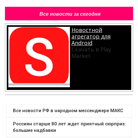
Все новости за сегодня
Новостной
агрегатор для
Android
Скачать в Play
Market