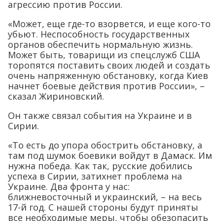
агрессию против России.
«Может, еще где-то взорвется, и еще кого-то
убьют. Неспособность государственных
органов обеспечить нормальную жизнь.
Может быть, товарищи из спецслужб США
торопятся поставить своих людей и создать
очень напряженную обстановку, когда Киев
начнет боевые действия против России», –
сказал Жириновский.
Он также связал события на Украине и в
Сирии.
«То есть до упора обострить обстановку, а
там под шумок боевики войдут в Дамаск. Им
нужна победа. Как так, русские добились
успеха в Сирии, затихнет проблема на
Украине. Два фронта у нас:
ближневосточный и украинский, – на весь
17-й год. С нашей стороны будут приняты
все необходимые меры, чтобы обезопасить