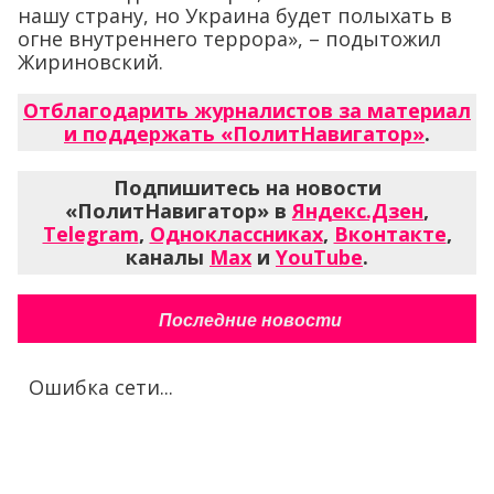
нашу страну, но Украина будет полыхать в
огне внутреннего террора», – подытожил
Жириновский.
Отблагодарить журналистов за материал
и поддержать «ПолитНавигатор»
.
Подпишитесь на новости
«ПолитНавигатор» в
Яндекс.Дзен
,
Telegram
,
Одноклассниках
,
Вконтакте
,
каналы
Max
и
YouTube
.
Последние новости
Ошибка сети...