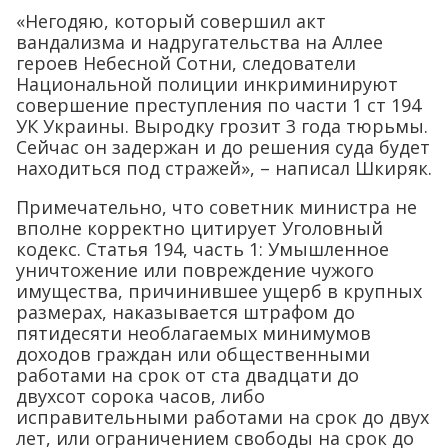
«Негодяю, который совершил акт
вандализма и надругательства на Аллее
героев Небесной Сотни, следователи
Национальной полиции инкриминируют
совершение преступления по части 1 ст 194
УК Украины. Выродку грозит 3 года тюрьмы.
Сейчас он задержан и до решения суда будет
находиться под стражей», – написал Шкиряк.
Примечательно, что советник министра не
вполне корректно цитирует Уголовный
кодекс. Статья 194, часть 1: Умышленное
уничтожение или повреждение чужого
имущества, причинившее ущерб в крупных
размерах, наказывается штрафом до
пятидесяти необлагаемых минимумов
доходов граждан или общественными
работами на срок от ста двадцати до
двухсот сорока часов, либо
исправительными работами на срок до двух
лет, или ограничением свободы на срок до