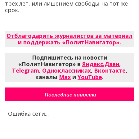
трех лет, или лишением свободы на тот же
срок.
Отблагодарить журналистов за материал
и поддержать «ПолитНавигатор»
.
Подпишитесь на новости
«ПолитНавигатор» в
Яндекс.Дзен
,
Telegram
,
Одноклассниках
,
Вконтакте
,
каналы
Max
и
YouTube
.
Последние новости
Ошибка сети...