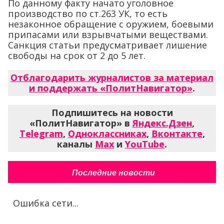
По данному факту начато уголовное
производство по ст.263 УК, то есть
незаконное обращение с оружием, боевыми
припасами или взрывчатыми веществами.
Санкция статьи предусматривает лишение
свободы на срок от 2 до 5 лет.
Отблагодарить журналистов за материал
и поддержать «ПолитНавигатор»
.
Подпишитесь на новости
«ПолитНавигатор» в
Яндекс.Дзен
,
Telegram
,
Одноклассниках
,
Вконтакте
,
каналы
Max
и
YouTube
.
Последние новости
Ошибка сети...