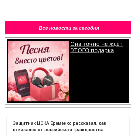
Все новости за сегодня
Она точно не ждёт
ЭТОГО подарка
.