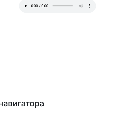
навигатора