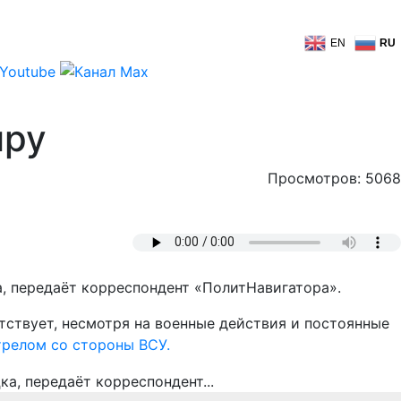
EN
RU
иру
Просмотров: 5068
, передаёт корреспондент «ПолитНавигатора».
тствует, несмотря на военные действия и постоянные
трелом со стороны ВСУ.