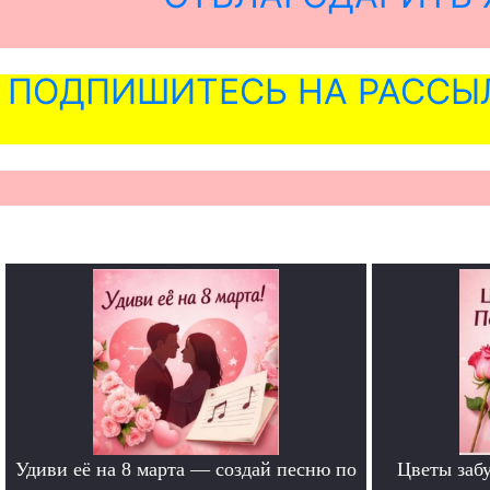
ПОДПИШИТЕСЬ НА РАССЫ
Удиви её на 8 марта — создай песню по
Цветы забу