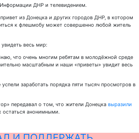
м Информации ДНР и телевидением.
привет из Донецка и других городов ДНР, в котором
иниться к флешмобу может совершенно любой житель
 увидеть весь мир:
Знаю, что очень многим ребятам в молодёжной среде
ствительно масштабным и наши «приветы» увидит весь
 успели заработать порядка пяти тысяч просмотров в
тор» передавал о том, что жители Донецка
выразили
х остаться анонимными.
АЛ И ПОДДЕРЖАТЬ