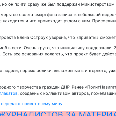
а, но он почти сразу же был поддержан Министерство
амеры со своего смартфона записать небольшой видео-
час находится и что происходит рядом с ним. Присоед
 проекта Елена Остроух уверена, что «приветы» сможет
б в сети. Очень круто, что инициативу поддержали. 
и. Есть все основания полагать, что проект будет дей
 недели, первые ролики, выложенные в интернете, уже
ародного творчества граждан ДНР. Ранее «ПолитНавига
плакатов
, созданных коллективом авторов, пожелавши
 передают привет всему миру
ЖУРНАЛИСТОВ ЗА МАТЕРИ