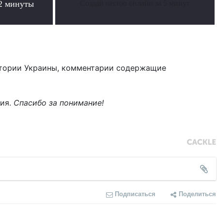
 2 минуты
Создай песню онлайн за 5 минут
тории Украины, комментарии содержащие
ния.
Спасибо за понимание!
Подписаться
Поделиться