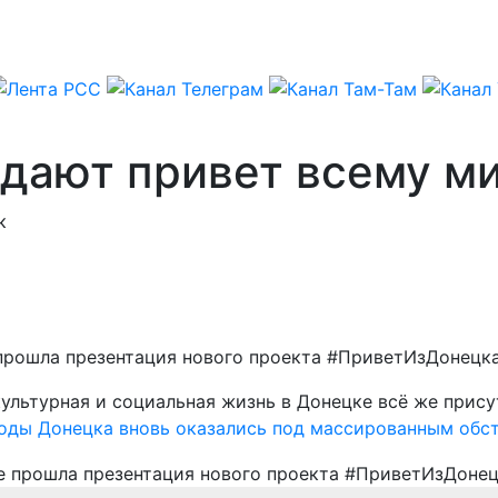
дают привет всему м
к
прошла презентация нового проекта #ПриветИзДонецка
ультурная и социальная жизнь в Донецке всё же прису
оды Донецка вновь оказались под массированным обс