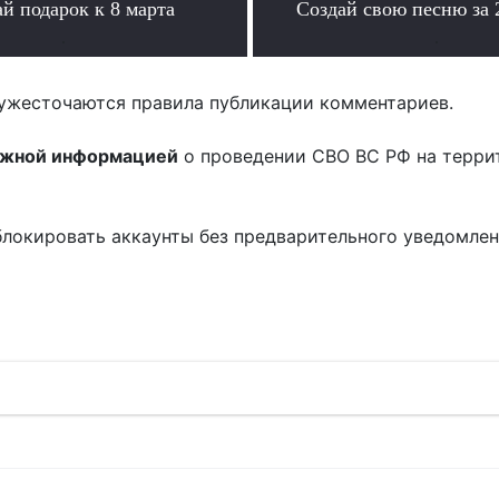
й подарок к 8 марта
Создай свою песню за
.
.
ужесточаются правила публикации комментариев.
ожной информацией
о проведении СВО ВС РФ на терри
блокировать аккаунты без предварительного уведомле
!