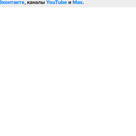
Вконтакте
, каналы
YouTube
и
Max
.