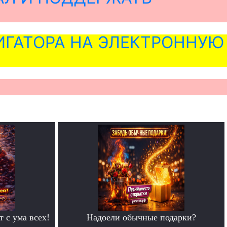
ГАТОРА НА ЭЛЕКТРОННУЮ
т с ума всех!
Надоели обычные подарки?